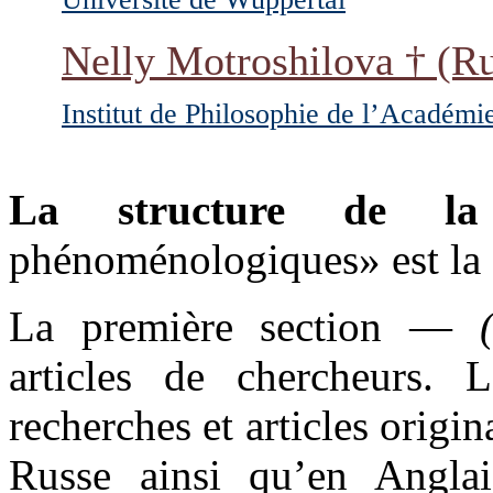
Nelly Motroshilova
† (Ru
Institut de Philosophie de l’Académi
La structure de la
phénoménologiques» est la 
La première section —
articles de chercheurs.
recherches et articles origi
Russe ainsi qu’en Anglai