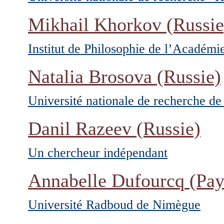
Mikhail Khorkov
(Russie
Institut de Philosophie de l’Académi
Natalia Brosova
(Russie)
Université nationale de recherche d
Danil Razeev
(Russie)
Un chercheur indépendant
Annabelle Dufourcq
(Pay
Université Radboud de Nimègue