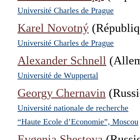
Université Charles de Prague
Karel Novotný
(Républiq
Université Charles de Prague
Alexander Schnell
(Alle
Université de Wuppertal
Georgy Chernavin
(Russi
Université nationale de recherche
“Haute Ecole d’Economie”, Moscou
Evgenia Shestova
(Russi