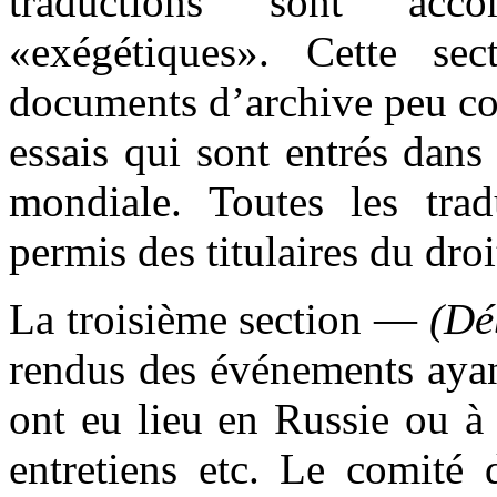
traductions sont acc
«exégétiques». Cette se
documents d’archive peu con
essais qui sont entrés dans
mondiale. Toutes les trad
permis des titulaires du droi
La troisième section —
(Dé
rendus des événements ayan
ont eu lieu en Russie ou à 
entretiens etc. Le comité 