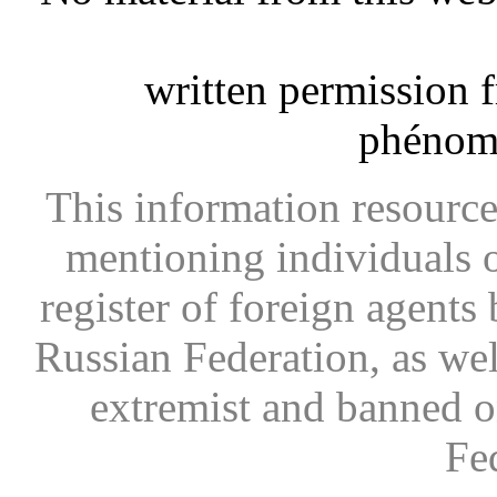
written permission 
phénom
This information resource
mentioning individuals or
register of foreign agents 
Russian Federation, as wel
extremist and banned on
Fe