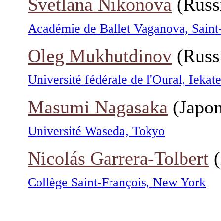
Svetlana Nikonova
(Russ
Académie de Ballet Vaganova, Saint
Oleg Mukhutdinov
(Russ
Université fédérale de l'Oural, Iekat
Masumi Nagasaka
(Japon
Université Waseda, Tokyo
Nicolás Garrera-Tolbert
(
Collège Saint-François, New York