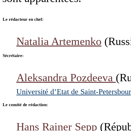
Le rédacteur en chef:
Natalia Artemenko
(Russ
Sécrétaire:
Aleksandra Pozdeeva
(Ru
Université d’Etat de Saint-Petersbou
Le comité de rédaction:
Hans Rainer Sepp
(Répub