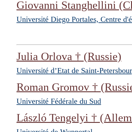
Giovanni Stanghellini
(Ch
Université Diego Portales, Centre d'
Julia Orlova
† (Russie)
Université d’Etat de Saint-Petersbou
Roman Gromov
† (Russi
Université Fédérale du Sud
László Tengelyi
† (Allem
Université de Wuppertal