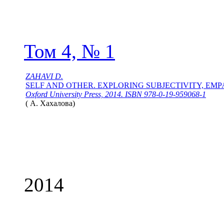
Том 4, № 1
ZAHAVI D.
SELF AND OTHER. EXPLORING SUBJECTIVITY, EMP
Oxford University Press, 2014. ISBN 978-0-19-959068-1
(
А. Хахалова
)
2014