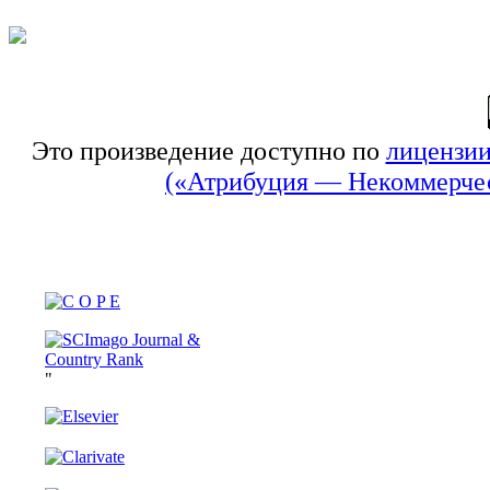
Это произведение доступно по
лицензии
(«Атрибуция — Некоммерчес
"