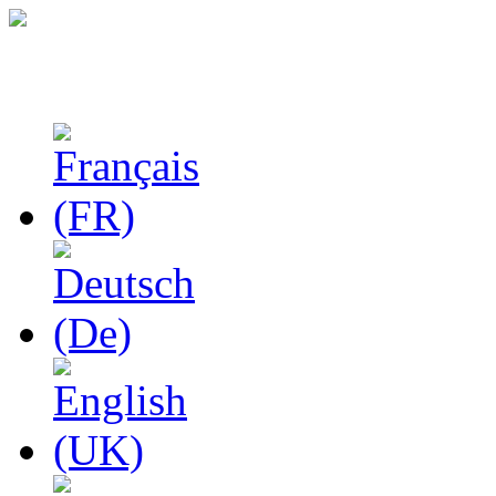
Феноменологические и