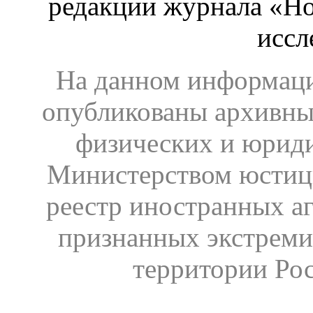
редакции журнала «Ho
иссл
На данном информаци
опубликованы архивны
физических и юрид
Министерством юстиц
реестр иностранных аг
признанных экстреми
территории Ро