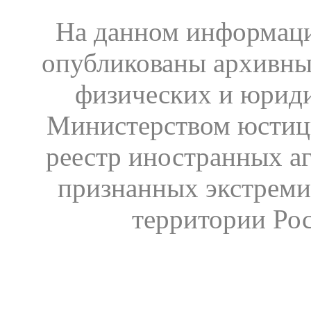
На данном информаци
опубликованы архивны
физических и юрид
Министерством юстиц
реестр иностранных аг
признанных экстреми
территории Ро