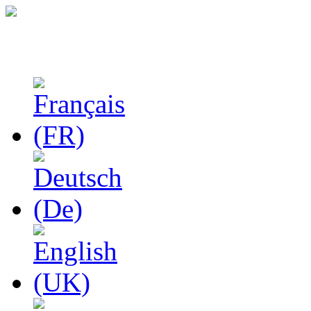
Феноменологические и