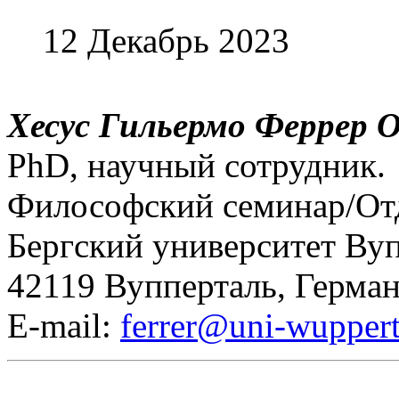
12 Декабрь 2023
Хесус Гильермо Феррер 
PhD, научный сотрудник.
Философский семинар/От
Бергский университет Вуп
42119 Вупперталь, Герман
E-mail:
ferrer@uni-wuppert