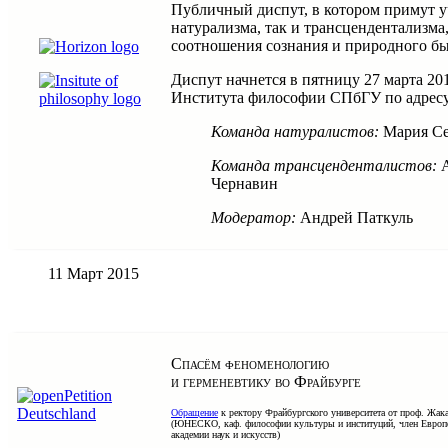
Публичный диспут, в котором примут у
натурализма, так и трансцендентализма
соотношения сознания и природного бы
Диспут начнется в пятницу 27 марта 2015 
Института философии СПбГУ по адресу 
Команда натуралистов:
Мария Се
Команда трансценденталистов:
А
Чернавин
Модератор:
Андрей Паткуль
11 Март 2015
Спасём феноменологию
и герменевтику во Фрайбурге
Обращение
к ректору Фрайбургского университета от проф. Жак
(ЮНЕСКО, каф. философии культуры и институций, член Европ
академии наук и искусств)