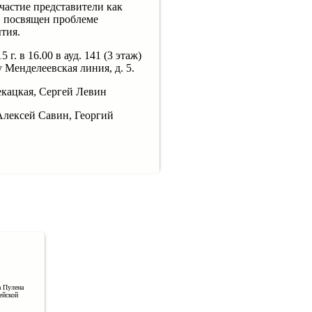
частие представители как
, посвящен проблеме
тия.
г. в 16.00 в ауд. 141 (3 этаж)
Менделеевская линия, д. 5.
кацкая, Сергей Левин
лексей Савин, Георгий
а Пулена
ейской