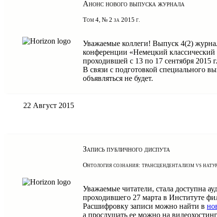
Анонс нового выпуска журнала
Том 4, № 2 за 2015 г.
Уважаемые коллеги! Выпуск 4(2) журна
конференции «Немецкий классический 
проходившей с 13 по 17 сентября 2015 г
В связи с подготовкой специального в
объявляться не будет.
22 Август 2015
Запись публичного диспута
Онтология сознания: трансцендентализм vs нату
Уважаемые читатели, стала доступна ау
проходившего 27 марта в Институте ф
Расшифровку записи можно найти в
но
а прослушать ее можно на видеохостинг