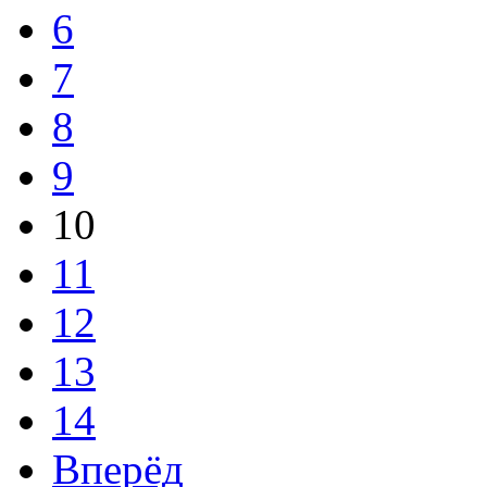
6
7
8
9
10
11
12
13
14
Вперёд