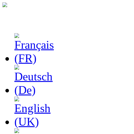
Феноменологические и