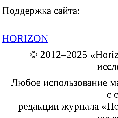
Поддержка сайта:
HORIZON
© 2012–2025 «Hori
иссл
Любое использование ма
с 
редакции журнала «Ho
иссл