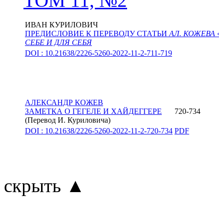
ТОМ 11, №2
ИВАН КУРИЛОВИЧ
ПРЕДИСЛОВИЕ К ПЕРЕВОДУ СТАТЬИ
АЛ. КОЖЕВА
СЕБЕ И ДЛЯ СЕБЯ
DOI : 10.21638/2226-5260-2022-11-2-711-719
АЛЕКСАНДР КОЖЕВ
ЗАМЕТКА О ГЕГЕЛЕ И ХАЙДЕГГЕРЕ
720-734
(Перевод
И. Куриловича
)
DOI : 10.21638/2226-5260-2022-11-2-720-734
PDF
скрыть ▲