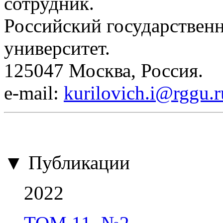
сотрудник.
Российский государствен
университет.
125047 Москва, Россия.
е-mail:
kurilovich.i@rggu.r
▼ Публикации
2022