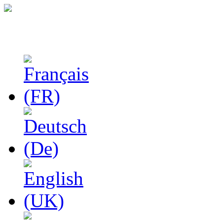
Феноменологические и