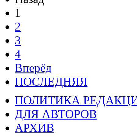
1
2
3
4
Вперёд
ПОСЛЕДНЯЯ
ПОЛИТИКА РЕДАКЦ
ДЛЯ АВТОРОВ
АРХИВ