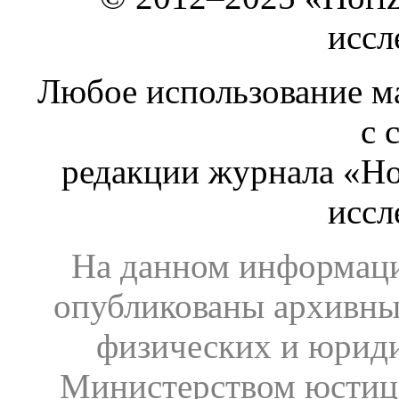
иссл
Любое использование ма
с 
редакции журнала «Ho
иссл
На данном информаци
опубликованы архивны
физических и юрид
Министерством юстиц