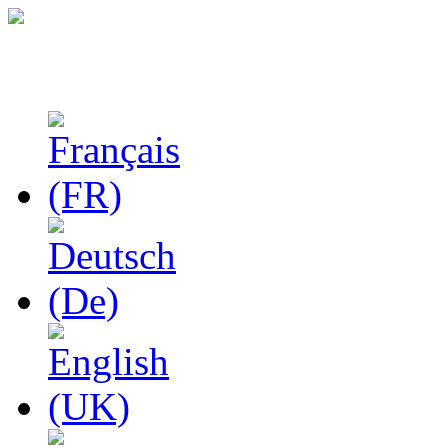
Феноменологические и