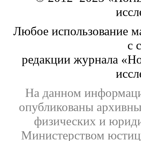
иссл
Любое использование ма
с 
редакции журнала «Ho
иссл
На данном информаци
опубликованы архивны
физических и юрид
Министерством юстиц