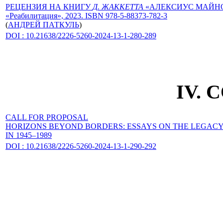
РЕЦЕНЗИЯ НА КНИГУ
Д. ЖАККЕТТА
«АЛЕКСИУС МАЙНОН
«Реабилитация», 2023. ISBN 978-5-88373-782-3
(
АНДРЕЙ ПАТКУЛЬ
)
DOI : 10.21638/2226-5260-2024-13-1-280-289
IV.
CALL FOR PROPOSAL
HORIZONS BEYOND BORDERS: ESSAYS ON THE LEGAC
IN 1945–1989
DOI : 10.21638/2226-5260-2024-13-1-290-292