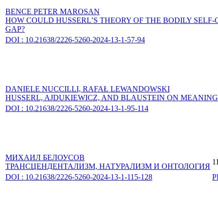
BENCE PETER MAROSAN
HOW COULD HUSSERL’S THEORY OF THE BODILY SELF-
GAP?
DOI : 10.21638/2226-5260-2024-13-1-57-94
DANIELE NUCCILLI,
RAFAŁ LEWANDOWSKI
HUSSERL, AJDUKIEWICZ, AND BLAUSTEIN ON MEANING
DOI : 10.21638/2226-5260-2024-13-1-95-114
МИХАИЛ БЕЛОУСОВ
1
ТРАНСЦЕНДЕНТАЛИЗМ, НАТУРАЛИЗМ И ОНТОЛОГИЯ
DOI : 10.21638/2226-5260-2024-13-1-115-128
P