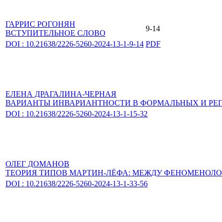
ГАРРИС РОГОНЯН
9-14
ВСТУПИТЕЛЬНОЕ СЛОВО
DOI : 10.21638/2226-5260-2024-13-1-9-14
PDF
ЕЛЕНА ДРАГАЛИНА-ЧЕРНАЯ
ВАРИАНТЫ ИНВАРИАНТНОСТИ В ФОРМАЛЬНЫХ И РЕ
DOI : 10.21638/2226-5260-2024-13-1-15-32
ОЛЕГ ДОМАНОВ
ТЕОРИЯ ТИПОВ МАРТИН-ЛЁФА: МЕЖДУ ФЕНОМЕНОЛ
DOI : 10.21638/2226-5260-2024-13-1-33-56