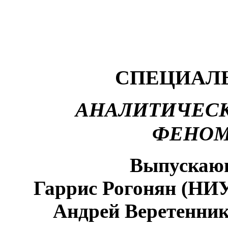
СПЕЦИАЛ
АНАЛИТИЧЕС
ФЕНОМ
Выпускающ
Гаррис Рогонян (НИ
Андрей Веретенни