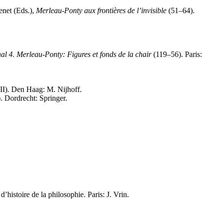
enet (Eds.),
Merleau-Ponty aux frontières de l’invisible
(51–64).
al 4. Merleau-Ponty: Figures et fonds de la chair
(119–56). Paris:
). Den Haag: M. Nijhoff.
 Dordrecht: Springer.
d’histoire de la philosophie. Paris: J. Vrin.