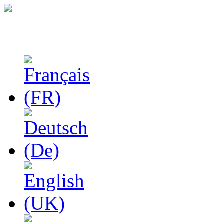
Феноменологические и