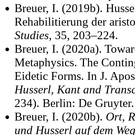
Breuer, I. (2019b). Husse
Rehabilitierung der arist
Studies
, 35, 203–224.
Breuer, I. (2020a). Towa
Metaphysics. The Conting
Eidetic Forms. In J. Apos
Husserl, Kant and Tran
234). Berlin: De Gruyter.
Breuer, I. (2020b).
Ort, R
und Husserl auf dem Weg 