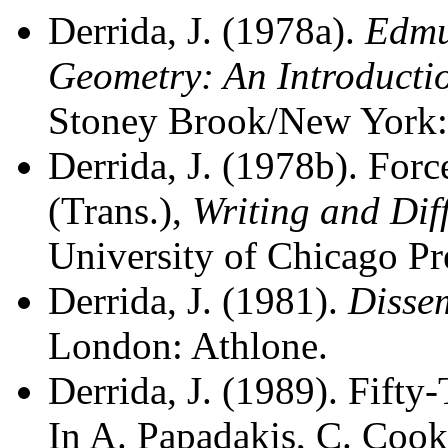
Derrida, J. (1978a).
Edmu
Geometry: An Introducti
Stoney Brook/New York:
Derrida, J. (1978b). Forc
(Trans.),
Writing and Dif
University of Chicago Pr
Derrida, J. (1981).
Disse
London: Athlone.
Derrida, J. (1989). Fift
In A. Papadakis, C. Cook