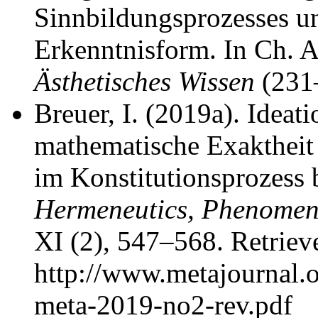
Sinnbildungsprozesses u
Erkenntnisform. In Ch. 
Ästhetisches Wissen
(231–
Breuer, I. (2019a). Ideat
mathematische Exaktheit 
im Konstitutionsprozess 
Hermeneutics, Phenomeno
XI (2), 547–568. Retriev
http://www.metajournal.o
meta-2019-no2-rev.pdf