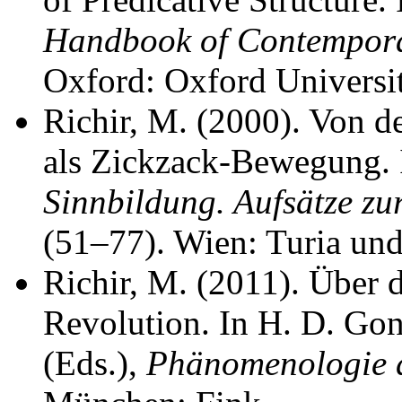
Handbook of Contempor
Oxford: Oxford Universit
Richir, M. (2000). Von 
als Zickzack-Bewegung.
Sinnbildung. Aufsätze z
(51–77). Wien: Turia und
Richir, M. (2011). Über
Revolution. In H. D. Gon
(Eds.),
Phänomenologie d