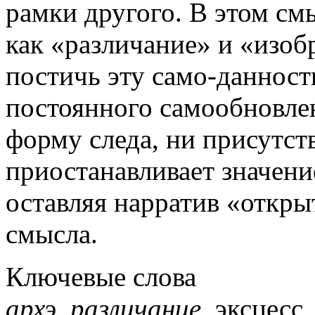
рамки другого. В этом см
как «различание» и «изоб
постичь эту само-данност
постоянного самообновле
форму следа, ни присутст
приостанавливает значени
оставляя нарратив «откр
смысла.
Ключевые слова
архэ
,
различание
, эксцесс