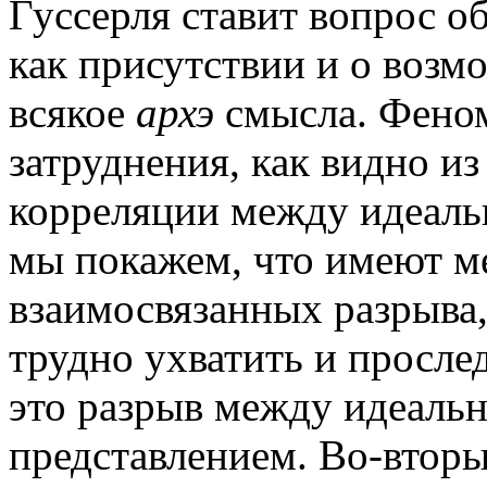
Гуссерля ставит вопрос о
как присутствии и о возм
всякое
архэ
смысла. Феном
затруднения, как видно и
корреляции между идеаль
мы покажем, что имеют ме
взаимосвязанных разрыва,
трудно ухватить и просле
это разрыв между идеальн
представлением. Во-втор