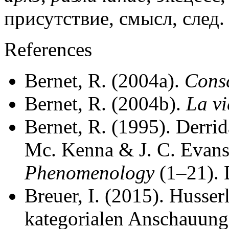
присутствие, смысл, след.
References
Bernet, R. (2004a).
Consc
Bernet, R. (2004b).
La vi
Bernet, R. (1995). Derrid
Mc. Kenna & J. C. Evans
Phenomenology
(1–21). 
Breuer, I. (2015). Husse
kategorialen Anschauung