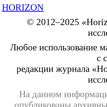
HORIZON
© 2012–2025 «Hori
иссл
Любое использование ма
с 
редакции журнала «Ho
иссл
На данном информаци
опубликованы архивны