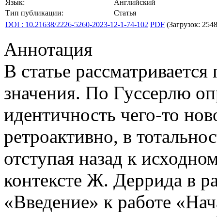
Язык:
Английский
Тип публикации:
Статья
DOI : 10.21638/2226-5260-2023-12-1-74-102
PDF
(Загрузок: 2548
Аннотация
В статье рассматривается
значения. По Гуссерлю о
идентичность чего-то нов
ретроактивно, в тотально
отступая назад к исходно
контексте Ж. Деррида в р
«Введение» к работе «На