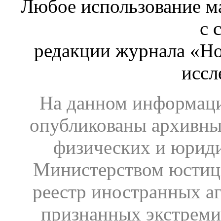
Любое использование ма
с 
редакции журнала «Ho
иссл
На данном информаци
опубликованы архивны
физических и юрид
Министерством юстиц
реестр иностранных аг
признанных экстреми