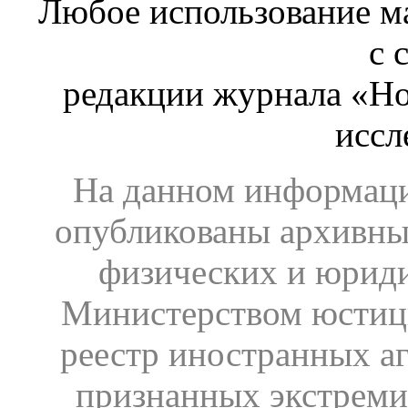
Любое использование ма
с 
редакции журнала «Ho
иссл
На данном информаци
опубликованы архивны
физических и юрид
Министерством юстиц
реестр иностранных аг
признанных экстреми