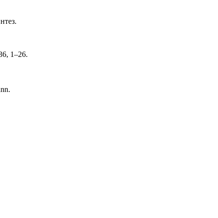
нтез.
 36, 1–26.
ann.