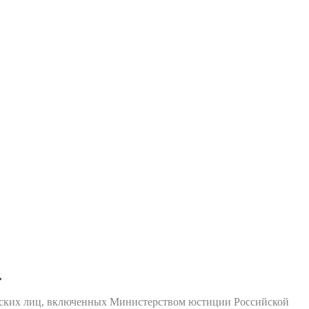
»
еских лиц, включенных Министерством юстиции Российской