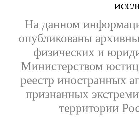
иссл
На данном информаци
опубликованы архивны
физических и юрид
Министерством юстиц
реестр иностранных аг
признанных экстреми
территории Ро