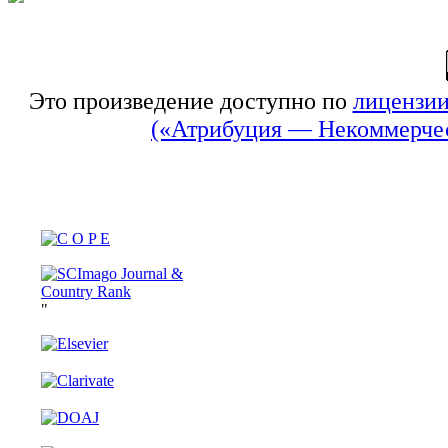
Это произведение доступно по
лицензии
(«Атрибуция — Некоммерчес
"