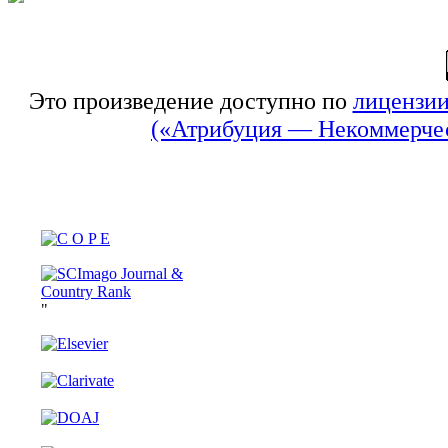
Это произведение доступно по
лицензии
(«Атрибуция — Некоммерчес
"