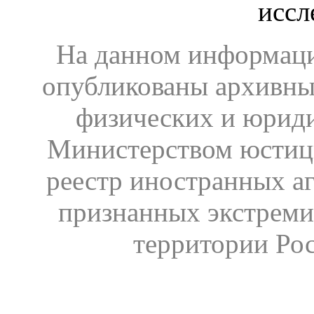
иссл
На данном информаци
опубликованы архивны
физических и юрид
Министерством юстиц
реестр иностранных аг
признанных экстреми
территории Ро