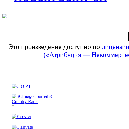
Это произведение доступно по
лицензии
(«Атрибуция — Некоммерчес
"