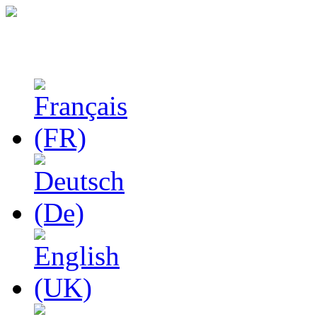
Феноменологические и