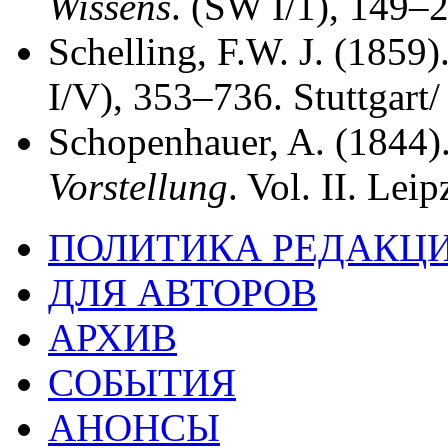
Wissens
. (SW I/1), 149–2
Schelling, F.W. J. (1859)
I/V), 353–736. Stuttgart
Schopenhauer, A. (1844)
Vorstellung
. Vol. II. Lei
ПОЛИТИКА РЕДАКЦ
ДЛЯ АВТОРОВ
АРХИВ
СОБЫТИЯ
АНОНСЫ