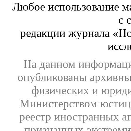
Любое использование ма
с 
редакции журнала «Ho
иссл
На данном информаци
опубликованы архивны
физических и юрид
Министерством юстиц
реестр иностранных аг
признанных экстреми