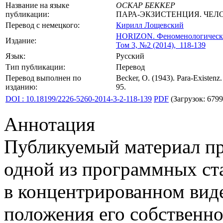
Название на языке
ОСКАР БЕККЕР
публикации:
ПАРА-ЭКЗИСТЕНЦИЯ. ЧЕЛО
Перевод с немецкого:
Кирилл Лощевский
HORIZON.
Феноменологически
Издание:
Том 3, №2 (2014), 118-139
Язык:
Русский
Тип публикации:
Перевод
Перевод выполнен по
Becker, O. (1943). Para-Existen
изданию:
95.
DOI : 10.18199/2226-5260-2014-3-2-118-139
PDF
(Загрузок: 6799
Аннотация
Публикуемый материал пр
одной из программных ста
в концентрированном вид
положения его собственн