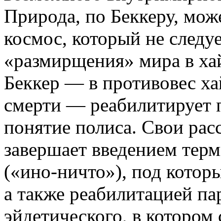
Природа, по Беккеру, мож
космос, который не следуе
«размирщения» мира в хай
Беккер — в противовес х
смерти — реабилитирует 
понятие полиса. Свои рас
завершает введением тер
(«ино-ничто»), под котор
а также реабилитацией па
эйдетического, в котором