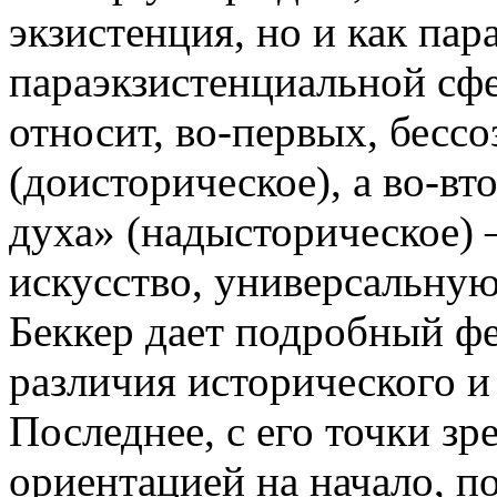
экзистенция, но и как пар
параэкзистенциальной сфе
относит, во-первых, бессо
(доисторическое), а во-в
духа» (надысторическое) 
искусство, универсальную 
Беккер дает подробный ф
различия исторического и
Последнее, с его точки зр
ориентацией на начало, п