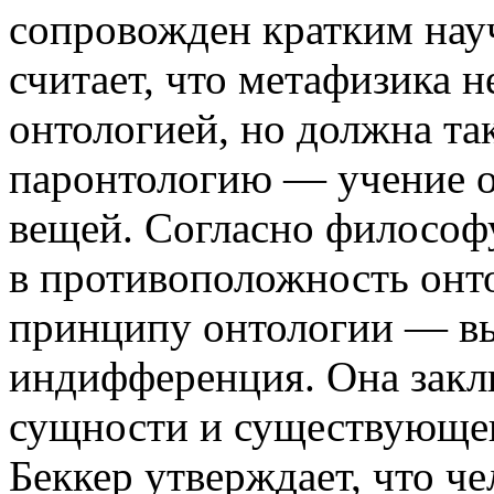
сопровожден кратким нау
считает, что метафизика 
онтологией, но должна та
паронтологию — учение о
вещей. Согласно философ
в противоположность онт
принципу онтологии — вы
индифференция. Она закл
сущности и существующег
Беккер утверждает, что че