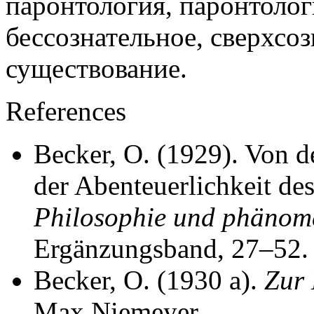
паронтология, паронтоло
бессознательное, сверхсоз
существование.
References
Becker, O. (1929). Von d
der Abenteuerlichkeit des
Philosophie und phänom
Ergänzungsband, 27–52.
Becker, O. (1930 a).
Zur 
Max Niemeyer.