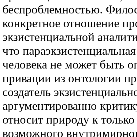
беспроблемностью. Филос
конкретное отношение пр
экзистенциальной аналити
что параэкзистенциальная
человека не может быть о
привации из онтологии пр
создатель экзистенциальн
аргументированно критик
относит природу к тольк
возможного внутримирног