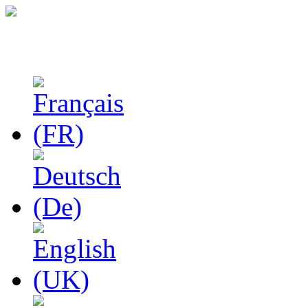
Феноменологические и