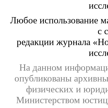
иссл
Любое использование ма
с 
редакции журнала «Ho
иссл
На данном информаци
опубликованы архивны
физических и юрид
Министерством юстиц