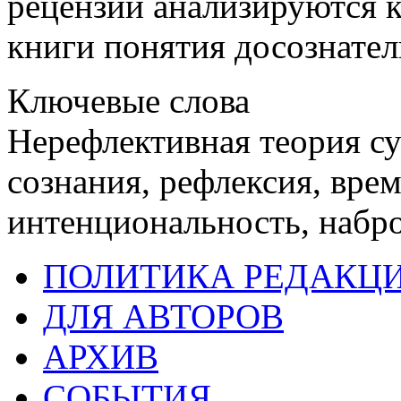
рецензии анализируются 
книги понятия досознател
Ключевые слова
Нерефлективная теория су
сознания, рефлексия, вре
интенциональность, набро
ПОЛИТИКА РЕДАКЦ
ДЛЯ АВТОРОВ
АРХИВ
СОБЫТИЯ