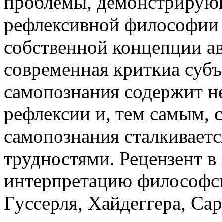
проблемы, демонстрирую
рефлексивной философии с
собственной концепции ав
современная криткиа суб
самопознания содержит н
рефлексии и, тем самым, 
самопознания сталкиваетс
трудностями. Рецензент в
интерпретацию философс
Гуссерля, Хайдеггера, Сарт