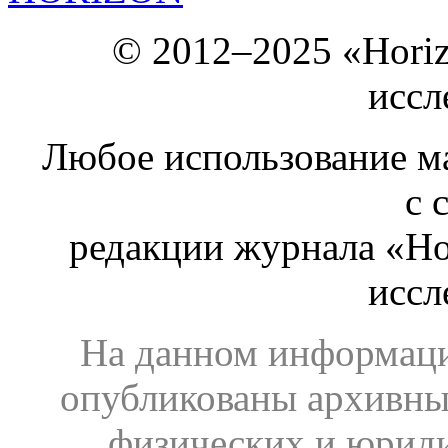
© 2012–2025 «Hori
иссл
Любое использование ма
с 
редакции журнала «Ho
иссл
На данном информаци
опубликованы архивны
физических и юрид