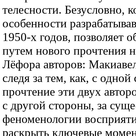
телесности. Безусловно, 
особенности разрабатыва
1950-х годов, позволяет 
путем нового прочтения 
Лёфора авторов: Макиаве
следя за тем, как, с одной
прочтение эти двух автор
с другой стороны, за сущ
феноменологии восприятия
раскрыть ключевые моме