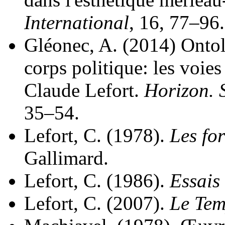
International
, 16, 77–96.
Gléonec, A. (2014) Onto
corps politique: les voie
Claude Lefort.
Horizon. 
35–54.
Lefort, C. (1978).
Les for
Gallimard.
Lefort, C. (1986).
Essais 
Lefort, C. (2007).
Le Tem