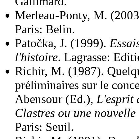
Gallimard.
Merleau-Ponty, M. (2003
Paris: Belin.
Patočka, J. (1999).
Essais
l'histoire
. Lagrasse: Editi
Richir, M. (1987). Quelq
préliminaires sur le conce
Abensour (Ed.),
L'esprit
Clastres ou une nouvelle
Paris: Seuil.