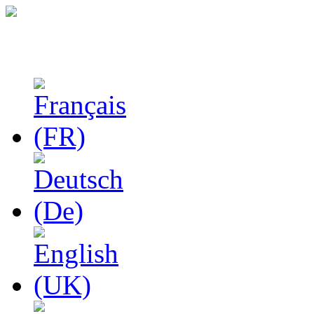
Феноменологические и