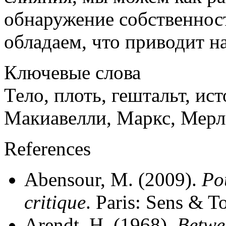
обнаружение собственнос
обладаем, что приводит на
Ключевые слова
Тело, плоть, гештальт, ис
Макиавелли, Маркс, Мерл
References
Abensour, M. (2009).
Po
critique
. Paris: Sens & T
Arendt, H. (1968).
Betwe