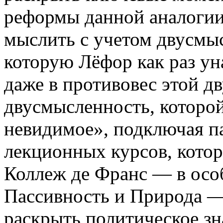
реформы данной аналогии
мыслить с учетом двусмыс
которую Лёфор как раз ун
даже в противовес этой д
двусмысленность, которо
невидимое», подключая п
лекционных курсов, кото
Коллеж де Франс — в осо
Пассивность и Природа —
раскрыть политическое зн