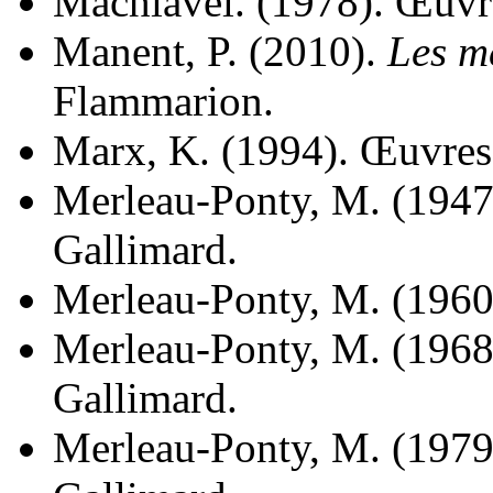
Machiavel. (1978). Œuvre
Manent, P. (2010).
Les m
Flammarion.
Marx, K. (1994). Œuvres 
Merleau-Ponty, M. (1947
Gallimard.
Merleau-Ponty, M. (1960
Merleau-Ponty, M. (1968
Gallimard.
Merleau-Ponty, M. (1979