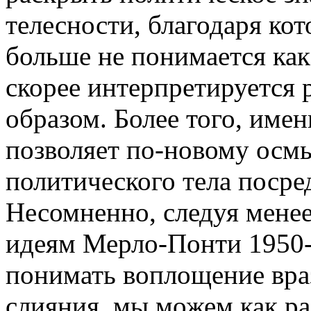
телесности, благодаря ко
больше не понимается как 
скорее интерпретируется 
образом. Более того, имен
позволяет по-новому осм
политического тела поср
Несомненно, следуя мене
идеям Мерло-Понти 1950-х
понимать воплощение враз
слияния, мы можем как ра