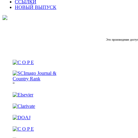
ССЫЛКИ
НОВЫЙ ВЫПУСК
Это произведение досту
"