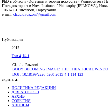
PhD в области «Эстетики и теории искусства» Университета П
Пост-докторант в Nova Institute of Philosophy (IFILNOVA), Но
1069–061 Лиссабон, Португалия
e-mail:
claudio.rozzoni@gmail.com
Публикации
2015
Том 4, № 1
Claudio Rozzoni
BODY BECOMING IMAGE: THE THEATRICAL WIND
DOI : 10.18199/2226-5260-2015-4-1-114-123
скрыть ▲
ПОЛИТИКА РЕДАКЦИИ
ДЛЯ АВТОРОВ
АРХИВ
СОБЫТИЯ
АНОНСЫ