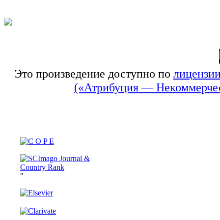
Это произведение доступно по
лицензии
(«Атрибуция — Некоммерчес
"