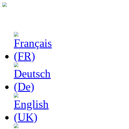
Феноменологические и