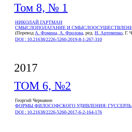
Том 8, № 1
НИКОЛАЙ ГАРТМАН
СМЫСЛОПОЛАГАНИЕ И СМЫСЛООСУЩЕСТВЛЕН
(Перевод
А. Фомина,
А. Фролова
, ред.
Н. Артеменко
, Г.
DOI : 10.21638/2226-5260-2019-8-1-267-310
2017
ТОМ 6, №2
Георгий Чернавин
ФОРМЫ ФИЛОСОФСКОГО УДИВЛЕНИЯ: ГУССЕРЛ
DOI : 10.21638/2226-5260-2017-6-2-164-176