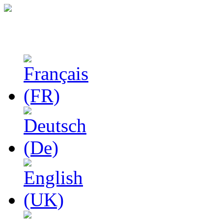
Феноменологические и