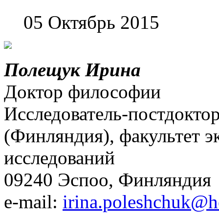
05 Октябрь 2015
Полещук Ирина
Доктор философии
Исследователь-постдокто
(Финляндия), факультет 
исследований
09240 Эспоо, Финляндия
e-mail:
irina.poleshchuk@he