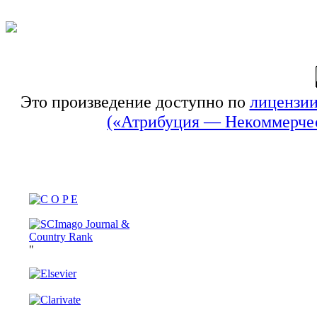
Это произведение доступно по
лицензии
(«Атрибуция — Некоммерчес
"