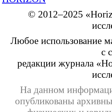
© 2012–2025 «Hori
иссл
Любое использование ма
с 
редакции журнала «Ho
иссл
На данном информаци
опубликованы архивны