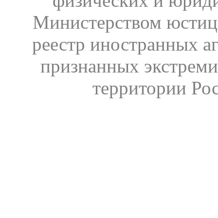
физических и юрид
Министерством юстиц
реестр иностранных аг
признанных экстреми
территории Ро