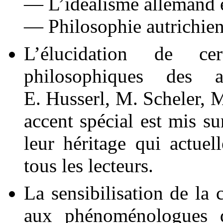
— L’idéalisme allemand e
— Philosophie autrichien
L’élucidation de ce
philosophiques des a
E. Husserl, M. Scheler, M
accent spécial est mis su
leur héritage qui actue
tous les lecteurs.
La sensibilisation de 
aux phénoménologues d