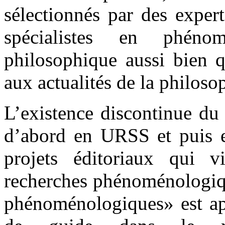
sélectionnés par des expert
spécialistes en phéno
philosophique aussi bien q
aux actualités de la philos
L’existence discontinue 
d’abord en URSS et puis en
projets éditoriaux qui v
recherches phénoménologiq
phénoménologiques» est app