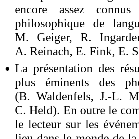
encore assez connus
philosophique de lan
M. Geiger, R. Ingarde
A. Reinach, E. Fink, E. St
La présentation des rés
plus éminents des ph
(B. Waldenfels, J.-L. M
C. Held). En outre le com
le lecteur sur les événem
lieu dans le monde de l