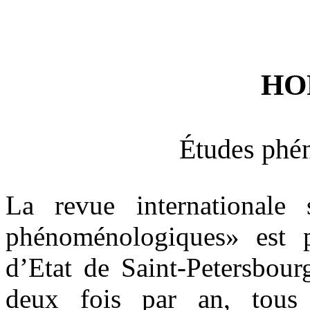
HO
Études phé
La revue internationale 
phénoménologiques» est p
d’Etat de Saint-Petersbour
deux fois par an, tous 