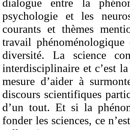
dialogue entre la phéno
psychologie et les neuros
courants et thèmes menti
travail phénoménologique e
diversité. La science co
interdisciplinaire et c’est
mesure d’aider à surmonte
discours scientifiques parti
d’un tout. Et si la phéno
fonder les sciences, ce n’e