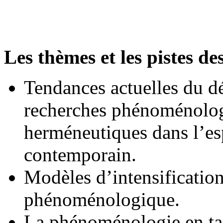
Les thèmes et les pistes de
Tendances actuelles du 
recherches phénoménolog
herméneutiques dans l’e
contemporain.
Modèles d’intensificatio
phénoménologique.
La phénoménologie en tan