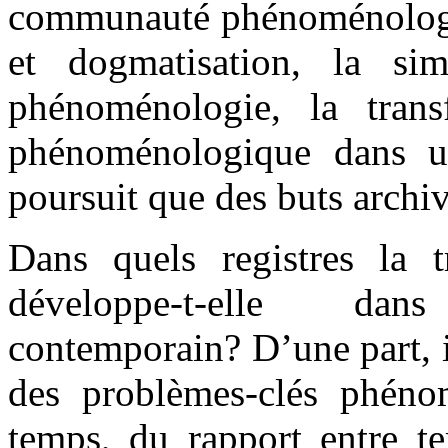
communauté phénoménologiqu
et dogmatisation, la sim
phénoménologie, la tran
phénoménologique dans u
poursuit que des buts archivi
Dans quels registres la 
développe-t-elle dan
contemporain? D’une part, i
des problèmes-clés phén
temps, du rapport entre tem