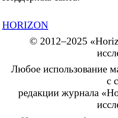
HORIZON
© 2012–2025 «Hori
иссл
Любое использование ма
с 
редакции журнала «Ho
иссл