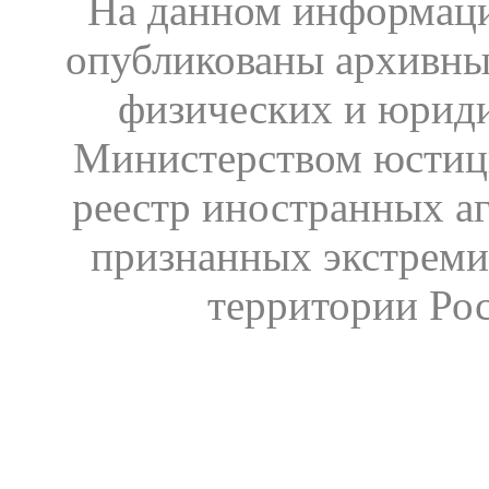
На данном информаци
опубликованы архивны
физических и юрид
Министерством юстиц
реестр иностранных аг
признанных экстреми
территории Ро