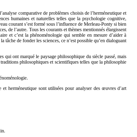
l’analyse comparative de problèmes choisis de l’herméneutique et
nces humaines et naturelles telles que la psychologie cognitive,
eau courant s’est formé sous l’influence de Merleau-Ponty si bien
ces, de l’autre. Tous les courants et thèmes mentionnés élargissent
inaire et c’est la phénoménologie qui semble en mesure d’aider à
 la tâche de fonder les sciences, ce n’est possible qu’en dialoguant
ues qui ont marqué le paysage philosophique du siècle passé, mais
traditions philosophiques et scientifiques telles que la philosophie
phénoménologie.
e et herméneutique sont utilisées pour analyser des œuvres d’art
in.