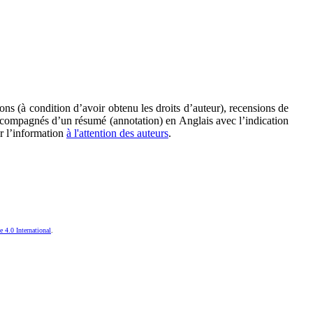
ions (à condition d’avoir obtenu les droits d’auteur), recensions de
accompagnés d’un résumé (annotation) en Anglais avec l’indication
er l’information
à l'attention des auteurs
.
 4.0 International
.