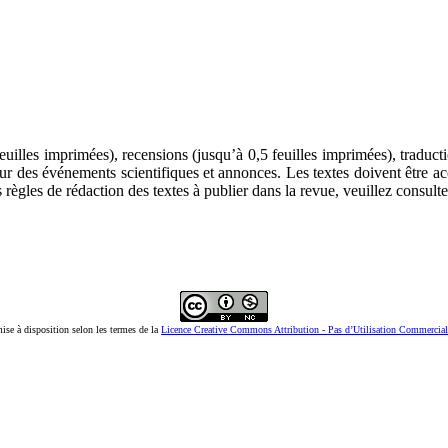
feuilles imprimées), recensions (jusqu’à 0,5 feuilles imprimées), traduct
ur des événements scientifiques et annonces. Les textes doivent être 
 règles de rédaction des textes à publier dans la revue, veuillez consult
mise à disposition selon les termes de la
Licence Creative Commons Attribution - Pas d’Utilisation Commerciale