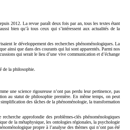
uis 2012. La revue paraît deux fois par an, tous les textes étant
ussi bien qu’à tous ceux qui s’intéressent aux actualités de la
 visaient le développement des recherches phénoménologiques. La
e ainsi que dans des courants qui lui sont apparentés. Parmi nos
cussions qui serait le lieu d’une vive communication et d’échange
é de la philosophie.
mme une science rigoureuse n’ont pas perdu leur pertinence, pas
ntion au statut de philosophie première. En même temps, on peut
 simplification des tâches de la phénoménologie, la transformation
une recherche approfondie des problèmes-clés phénoménologiques
que de la métaphysique, les ontologies régionales, la psychologie
phénoménologique propre à l’analyse des thèmes qui n’ont pas été