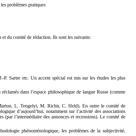
 les problèmes pratiques
et du comité de rédaction. Ils sont les suivants:
-P. Sartre etc. Un accent spécial est mis sur les études les plus
u réclamés dans l’espace philosophique de langue Russe (comme
arion, L. Tengelyi, M. Richir, C. Held). En outre le comité de
logique d’aujourd’hui, notamment sur l’activité des associations
 (par l’intermédiaire des annonces et recensions). Le comité de
thodologie phénoménologique, les problèmes de la subjectivité,