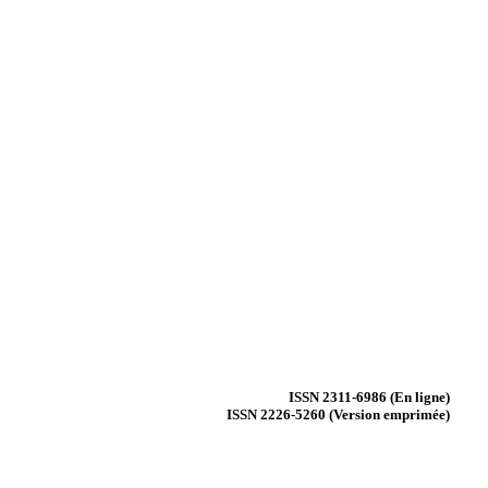
ISSN 2311-6986 (En ligne)
ISSN 2226-5260 (Version emprimée)