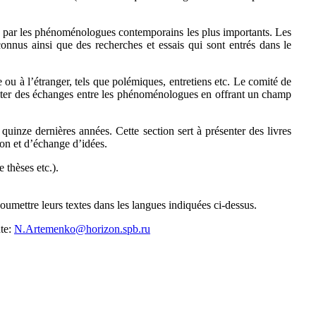
ts par les phénoménologues contemporains les plus importants. Les
nnus ainsi que des recherches et essais qui sont entrés dans le
 à l’étranger, tels que polémiques, entretiens etc. Le comité de
susciter des échanges entre les phénoménologues en offrant un champ
nze dernières années. Cette section sert à présenter des livres
on et d’échange d’idées.
thèses etc.).
umettre leurs textes dans les langues indiquées ci-dessus.
nte:
N.Artemenko@horizon.spb.ru