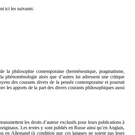
 ici les suivants:
 de la philosophie contemporaine (herméneutique, pragmatisme,
c la phénoménologie alors que d’autres lui adressent une critique
yens des courants divers de la pensée contemporaine et pourrait
ber les apports de la part des divers courants philosophiques aussi
ransmettent les droits d’auteur exclusifs pour leurs publications à
 originaux. Les textes y sont publiés en Russe ainsi qu’en Anglais,
ou en Allemand (à condition que ces langues ne soient pas leurs