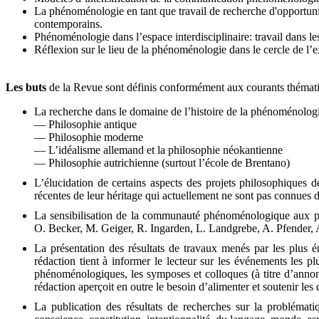
La phénoménologie en tant que travail de recherche d'opportuni
contemporains.
Phénoménologie dans l’espace interdisciplinaire: travail dans l
Réflexion sur le lieu de la phénoménologie dans le cercle de l’
Les buts
de la Revue sont définis conformément aux courants thématique
La recherche dans le domaine de l’histoire de la phénoménolog
— Philosophie antique
— Philosophie moderne
— L’idéalisme allemand et la philosophie néokantienne
— Philosophie autrichienne (surtout l’école de Brentano)
L’élucidation de certains aspects des projets philosophiques d
récentes de leur héritage qui actuellement ne sont pas connues de
La sensibilisation de la communauté phénoménologique aux p
O. Becker, M. Geiger, R. Ingarden, L. Landgrebe, A. Pfender, A.
La présentation des résultats de travaux menés par les plus
rédaction tient à informer le lecteur sur les événements les 
phénoménologiques, les symposes et colloques (à titre d’anno
rédaction aperçoit en outre le besoin d’alimenter et soutenir le
La publication des résultats de recherches sur la problémat