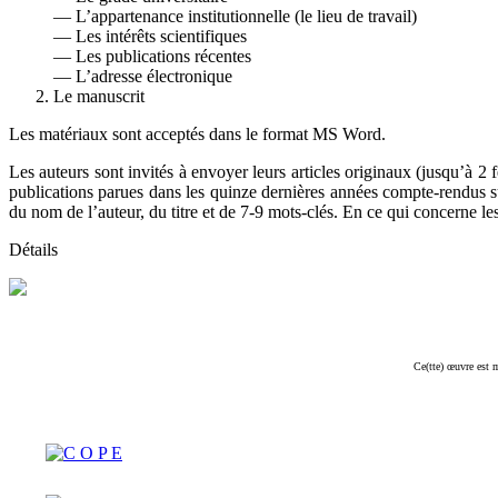
— L’appartenance institutionnelle (le lieu de travail)
— Les intérêts scientifiques
— Les publications récentes
— L’adresse électronique
Le manuscrit
Les matériaux sont acceptés dans le format MS Word.
Les auteurs sont invités à envoyer leurs articles originaux (jusqu’à 2 
publications parues dans les quinze dernières années compte-rendus s
du nom de l’auteur, du titre et de 7-9 mots-clés. En ce qui concerne les
Détails
Ce(tte) œuvre est 