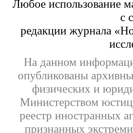
Любое использование ма
с 
редакции журнала «Ho
иссл
На данном информаци
опубликованы архивны
физических и юрид
Министерством юстиц
реестр иностранных аг
признанных экстреми