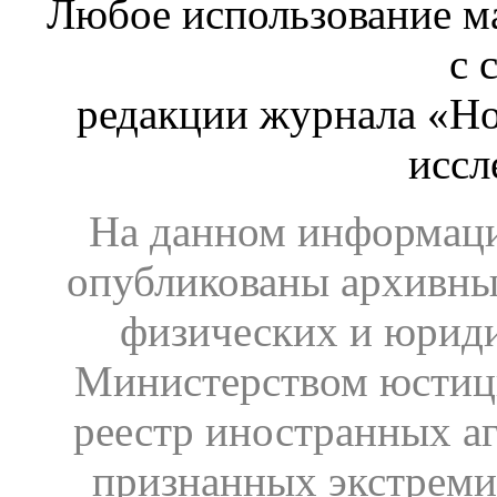
Любое использование ма
с 
редакции журнала «Ho
иссл
На данном информаци
опубликованы архивны
физических и юрид
Министерством юстиц
реестр иностранных аг
признанных экстреми