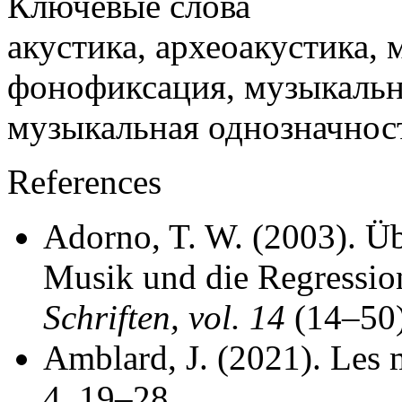
Ключевые слова
акустика, археоакустика, 
фонофиксация, музыкальны
музыкальная однозначност
References
Adorno, T. W. (2003). Üb
Musik und die Regressio
Schriften, vol. 14
(14–50)
Amblard, J. (2021). Les 
4, 19–28.