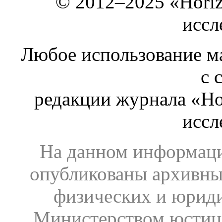
© 2012–2025 «Hori
иссл
Любое использование ма
с 
редакции журнала «Ho
иссл
На данном информаци
опубликованы архивны
физических и юрид
Министерством юстиц