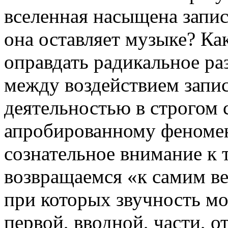
вселенная насыщена запис
она оставляет музыке? К
оправдать радикальное р
между воздействием запи
деятельностью в строгом 
апробированному феномен
сознательное внимание к т
возвращаемся «к самим ве
при которых звучность мо
первой, вводной, части,