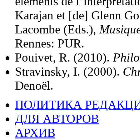
éléments de l’interprétat
Karajan et [de] Glenn Go
Lacombe (Eds.),
Musique
Rennes: PUR.
Pouivet, R. (2010).
Philo
Stravinsky, I. (2000).
Chr
Denoël.
ПОЛИТИКА РЕДАКЦ
ДЛЯ АВТОРОВ
АРХИВ