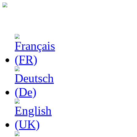
Феноменологические и