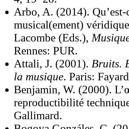
Arbo, A. (2014). Qu’est-
musical(ement) véridique
Lacombe (Eds.),
Musique
Rennes: PUR.
Attali, J. (2001).
Bruits. 
la musique
. Paris: Fayar
Benjamin, W. (2000). L’œ
reproductibilité techniqu
Gallimard.
Bogoya Gonzáles, C. (20