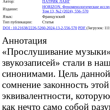
Автор:
ПАТРИК ЛАНГ
HORIZON.
Феноменологические иссле
Издание:
Том 13, №2 (2024), 556–570
Язык:
Французский
Тип публикации:
Статья
DOI : 10.21638/2226-5260-2024-13-2-556-570
PDF
(Загрузок: 111
Аннотация
«Прослушивание музыки»
звукозаписей» стали в н
синонимами. Цель данной
сомнение законность этой
эквивалентности, которую
как нечто само собой раз