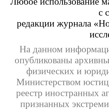
Любое использование ма
с 
редакции журнала «Ho
иссл
На данном информаци
опубликованы архивны
физических и юрид
Министерством юстиц
реестр иностранных аг
признанных экстреми