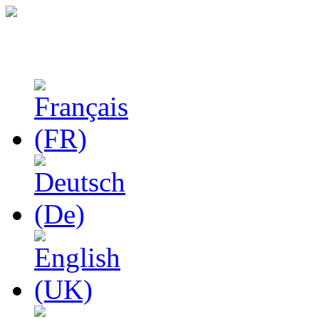
Феноменологические и