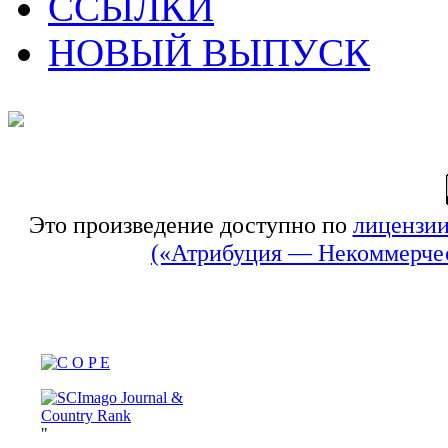
ССЫЛКИ
НОВЫЙ ВЫПУСК
Это произведение доступно по
лицензии
(«Атрибуция — Некоммерчес
"