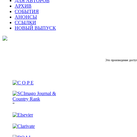
ДЛЯ АВТОРОВ
АРХИВ
СОБЫТИЯ
АНОНСЫ
ССЫЛКИ
НОВЫЙ ВЫПУСК
Это произведение досту
"