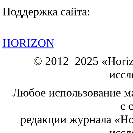
Поддержка сайта:
HORIZON
© 2012–2025 «Hori
иссл
Любое использование ма
с 
редакции журнала «Ho
иссл