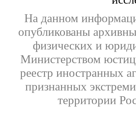
На данном информаци
опубликованы архивны
физических и юрид
Министерством юстиц
реестр иностранных аг
признанных экстреми
территории Ро