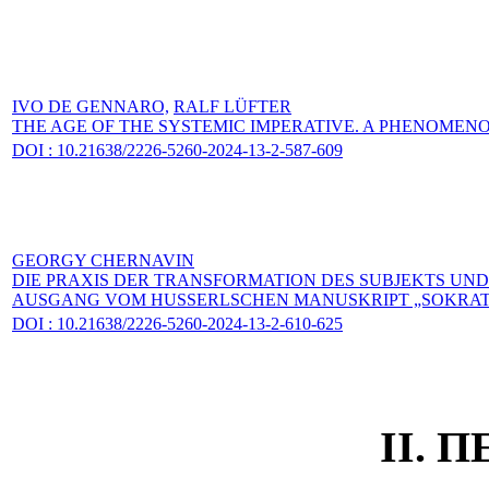
IVO DE GENNARO,
RALF LÜFTER
THE AGE OF THE SYSTEMIC IMPERATIVE. A PHENOMENO
DOI : 10.21638/2226-5260-2024-13-2-587-609
GEORGY CHERNAVIN
DIE PRAXIS DER TRANSFORMATION DES SUBJEKTS UND
AUSGANG VOM HUSSERLSCHEN MANUSKRIPT „SOKRA
DOI : 10.21638/2226-5260-2024-13-2-610-625
II. 