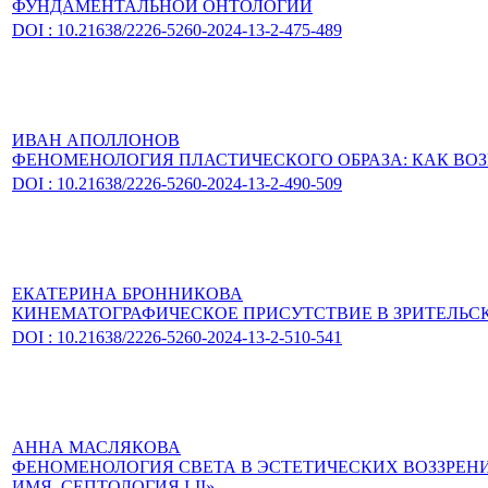
ФУНДАМЕНТАЛЬНОЙ ОНТОЛОГИИ
DOI : 10.21638/2226-5260-2024-13-2-475-489
ИВАН АПОЛЛОНОВ
ФЕНОМЕНОЛОГИЯ ПЛАСТИЧЕСКОГО ОБРАЗА: КАК ВО
DOI : 10.21638/2226-5260-2024-13-2-490-509
ЕКАТЕРИНА БРОННИКОВА
КИНЕМАТОГРАФИЧЕСКОЕ ПРИСУТСТВИЕ В ЗРИТЕЛЬС
DOI : 10.21638/2226-5260-2024-13-2-510-541
АННА МАСЛЯКОВА
ФЕНОМЕНОЛОГИЯ СВЕТА В ЭСТЕТИЧЕСКИХ ВОЗЗРЕНИ
ИМЯ. СЕПТОЛОГИЯ I-II»