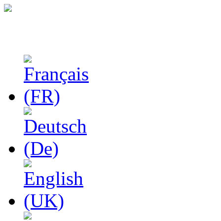
Феноменологические и