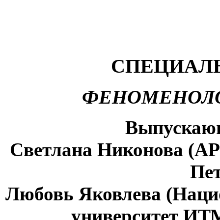
СПЕЦИАЛ
ФЕНОМЕНОЛО
Выпускающ
Светлана Никонова (АР
Пет
Любовь Яковлева (Наци
университет ИТ