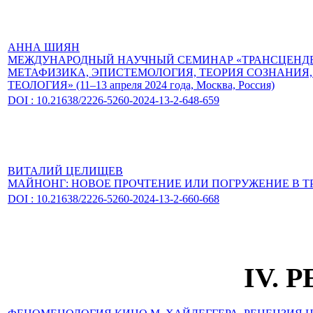
АННА ШИЯН
МЕЖДУНАРОДНЫЙ НАУЧНЫЙ СЕМИНАР «ТРАНСЦЕНДЕ
МЕТАФИЗИКА, ЭПИСТЕМОЛОГИЯ, ТЕОРИЯ СОЗНАНИЯ
ТЕОЛОГИЯ» (11–13 апреля 2024 года, Москва, Россия)
DOI : 10.21638/2226-5260-2024-13-2-648-659
ВИТАЛИЙ ЦЕЛИЩЕВ
МАЙНОНГ: НОВОЕ ПРОЧТЕНИЕ ИЛИ ПОГРУЖЕНИЕ В 
DOI : 10.21638/2226-5260-2024-13-2-660-668
IV. 