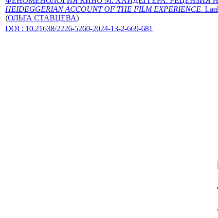
ФЕНОМЕНОЛОГИЯ КИНО М. ХАЙДЕГГЕРА. РЕЦЕНЗИЯ 
HEIDEGGERIAN ACCOUNT OF THE FILM EXPERIENCE
. Lan
(
ОЛЬГА СТАВЦЕВА
)
DOI : 10.21638/2226-5260-2024-13-2-669-681