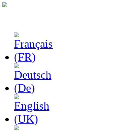
Феноменологические и