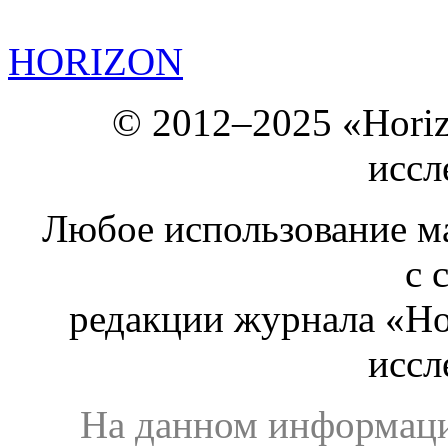
HORIZON
© 2012–2025 «Hori
иссл
Любое использование ма
с 
редакции журнала «Ho
иссл
На данном информаци