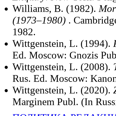
Williams, B. (1982).
Mor
(1973–1980)
. Cambridge
1982.
Wittgenstein, L. (1994).
Ed. Moscow: Gnozis Publ
Wittgenstein, L. (2008).
Rus. Ed. Moscow: Kanon+
Wittgenstein, L. (2020).
Marginem Publ. (In Russ