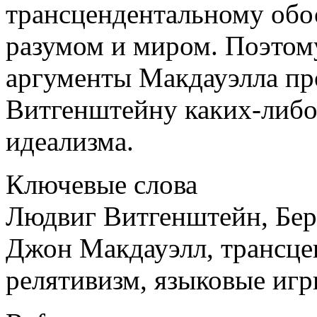
трансцендентальному об
разумом и миром. Поэтому
аргументы Макдауэлла пр
Витгенштейну каких-либо
идеализма.
Ключевые слова
Людвиг Витгенштейн, Бер
Джон Макдауэлл, трансце
релятивизм, языковые иг