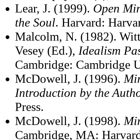
Lear, J. (1999).
Open Min
the Soul
. Harvard: Harva
Malcolm, N. (1982). Witt
Vesey (Ed.),
Idealism Pa
Cambridge: Cambridge Un
McDowell, J. (1996).
Mi
Introduction by the Auth
Press.
McDowell, J. (1998).
Min
Cambridge, MA: Harvard 