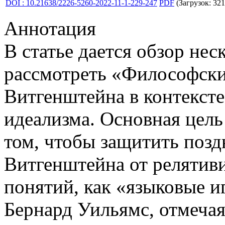
DOI : 10.21638/2226-5260-2022-11-1-229-247
PDF
(Загрузок: 321
Аннотация
В статье дается обзор не
рассмотреть «Философски
Витгенштейна в контексте
идеализма. Основная цель
том, чтобы защитить по
Витгенштейна от релятив
понятий, как «языковые и
Бернард Уильямс, отмеча