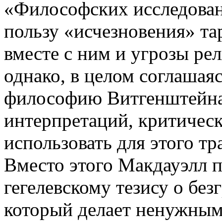
«Философских исследовани
пользу «исчезновения» та
вместе с ним и угрозы ре
однако, в целом соглашая
философию Витгенштейна
интерпретаций, критичес
использовать для этого т
Вместо этого Макдауэлл п
гегелевскому тезису о бе
который делает ненужным