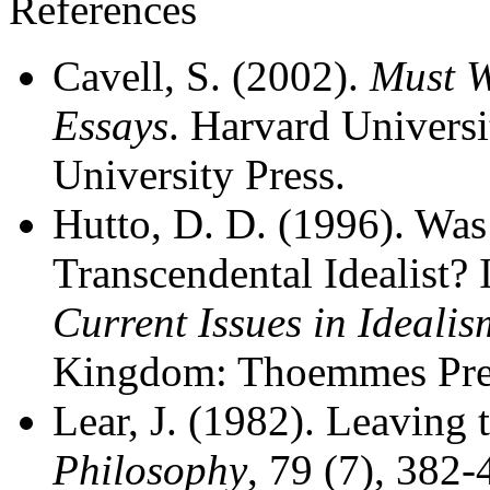
References
Cavell, S. (2002).
Must W
Essays
. Harvard Univers
University Press.
Hutto, D. D. (1996). Was 
Transcendental Idealist? 
Current Issues in Idealis
Kingdom: Thoemmes Pre
Lear, J. (1982). Leaving
Philosophy
, 79 (7), 382-