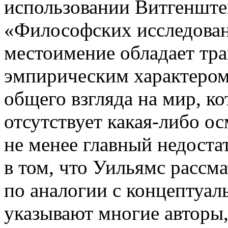
использовании Витгеншт
«Философских исследовани
местоимение обладает тра
эмпирическим характером
общего взгляда на мир, к
отсутствует какая-либо о
не менее главный недоста
в том, что Уильямс рассм
по аналогии с концептуал
указывают многие авторы,