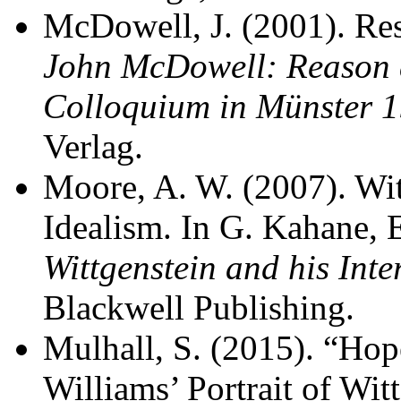
McDowell, J. (2001). Res
John McDowell: Reason 
Colloquium in Münster 
Verlag.
Moore, A. W. (2007). Wit
Idealism. In G. Kahane, 
Wittgenstein and his Inte
Blackwell Publishing.
Mulhall, S. (2015). “Hop
Williams’ Portrait of Wit