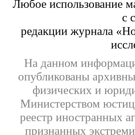
Любое использование ма
с 
редакции журнала «Ho
иссл
На данном информаци
опубликованы архивны
физических и юрид
Министерством юстиц
реестр иностранных аг
признанных экстреми