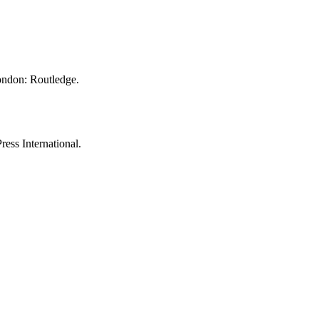
ndon: Routledge.
ess International.