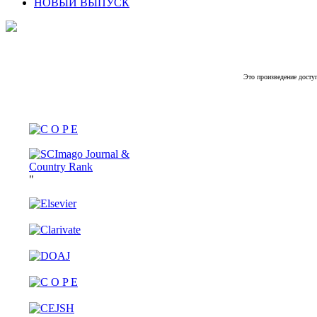
НОВЫЙ ВЫПУСК
Это произведение досту
"