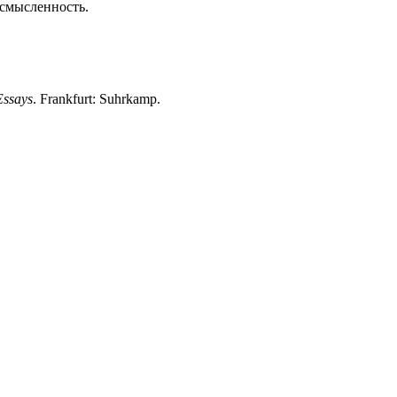
ссмысленность.
Essays
. Frankfurt: Suhrkamp.