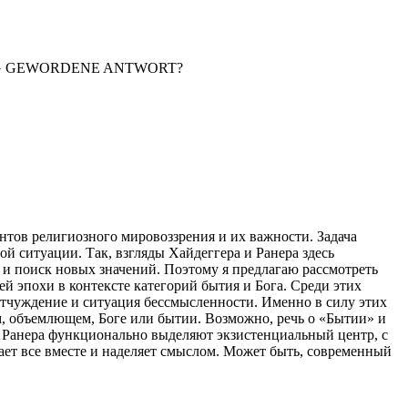
IG GEWORDENE ANTWORT?
тов религиозного мировоззрения и их важности. Задача
 ситуации. Так, взгляды Хайдеггера и Ранера здесь
 и поиск новых значений. Поэтому я предлагаю рассмотреть
 эпохи в контексте категорий бытия и Бога. Среди этих
отчуждение и ситуация бессмысленности. Именно в силу этих
м, объемлющем, Боге или бытии. Возможно, речь о «Бытии» и
 у Ранера функционально выделяют экзистенциальный центр, с
ает все вместе и наделяет смыслом. Может быть, современный