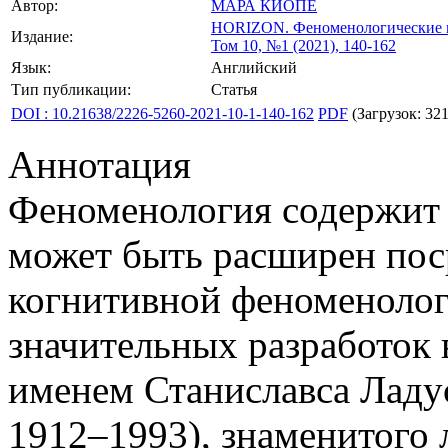
Автор:
МАРА КИОПЕ
HORIZON.
Феноменологические 
Издание:
Том 10, №1 (2021), 140-162
Язык:
Английский
Тип публикации:
Статья
DOI : 10.21638/2226-5260-2021-10-1-140-162
PDF
(Загрузок: 321
Аннотация
Феноменология содержит 
может быть расширен пос
когнитивной феноменолог
значительных разработок в
именем Станиславса Ладуса
1912–1993), знаменитого 