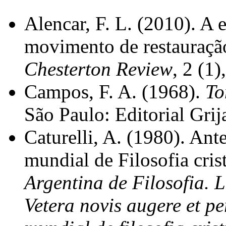
Alencar, F. L. (2010). A e
movimento de restauração
Chesterton Review
, 2 (1
Campos, F. A. (1968).
To
São Paulo: Editorial Gri
Caturelli, A. (1980). Ant
mundial de Filosofia cris
Argentina de Filosofia. L
Vetera novis augere et p