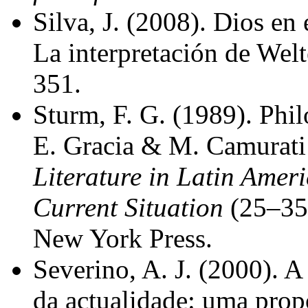
Silva, J. (2008). Dios e
La interpretación de Wel
351.
Sturm, F. G. (1989). Phil
E. Gracia & M. Camurati
Literature in Latin Ameri
Current Situation
(25–35)
New York Press.
Severino, A. J. (2000). A
da actualidade: uma prop