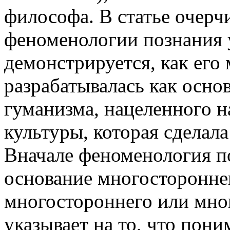
философа. В статье очер
феноменологии познания у
демонстрируется, как его
разрабатывалась как осно
гуманизма, нацеленного 
культуры, которая сделала
Вначале феноменология по
основание многосторонне
многостороннего или мно
указывает на то, что пони