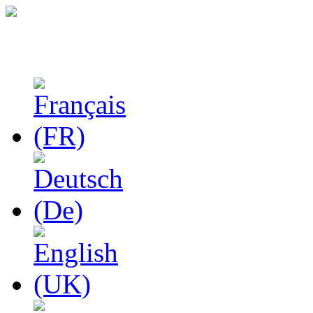
Феноменологические и