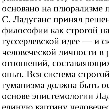
основано на плюрализме п
С. Ладусанс принял решен
философии как строгой на
гуссерлевской идее — и с
человеческой личности в
отношений, составляющих
опыт. Вся система строго
гуманизма должна быть ос
основе эпистемологии Ла
единую картину человечес