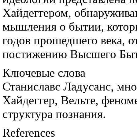
Хайдеггером, обнаружив
мышления о бытии, котор
годов прошедшего века, 
постижению Высшего Быт
Ключевые слова
Станиславс Ладусанс, мно
Хайдеггер, Вельте, феном
структурa познания.
References