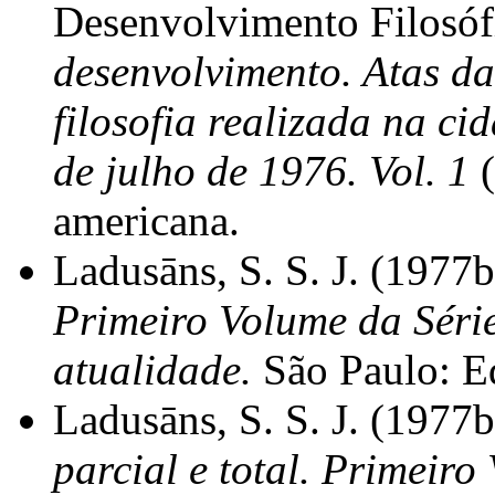
Desenvolvimento Filosófi
desenvolvimento. Atas da
filosofia realizada na ci
de julho de 1976. Vol. 1
(
americana.
Ladusāns, S. S. J. (1977
Primeiro Volume da Série 
atualidade.
São Paulo: E
Ladusāns, S. S. J. (1977
parcial e total. Primeiro