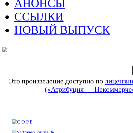
АНОНСЫ
ССЫЛКИ
НОВЫЙ ВЫПУСК
Это произведение доступно по
лицензии
(«Атрибуция — Некоммерчес