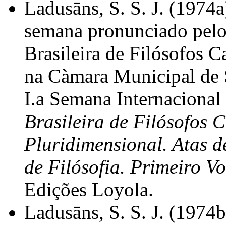
Ladusāns, S. S. J. (1974a
semana pronunciado pelo
Brasileira de Filósofos C
na Càmara Municipal de S
I.a Semana Internacional 
Brasileira de Filósofos
Pluridimensional. Atas d
de Filósofia. Primeiro V
Edições Loyola.
Ladusāns, S. S. J. (1974b