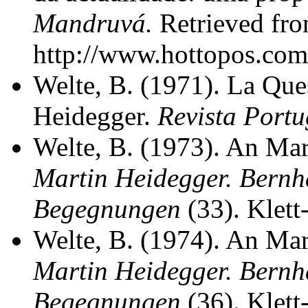
Mandruvá.
Retrieved fr
http://www.hottopos.com
Welte, B. (1971). La Que
Heidegger.
Revista Portu
Welte, B. (1973). An Mart
Martin Heidegger. Bernha
Begegnungen
(33). Klett
Welte, B. (1974). An Mart
Martin Heidegger. Bernha
Begegnungen
(36). Klett