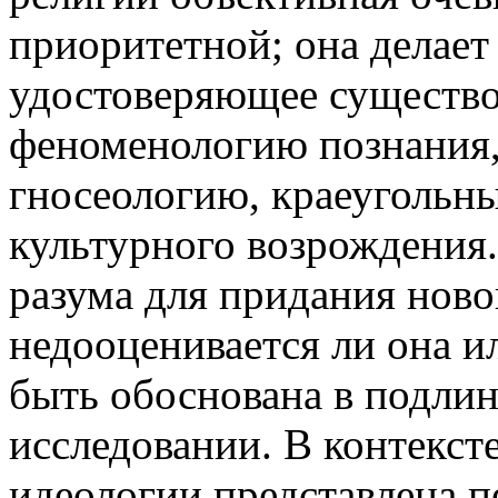
приоритетной; она делае
удостоверяющее существов
феноменологию познания
гносеологию, краеуголь
культурного возрождения.
разума для придания ново
недооценивается ли она 
быть обоснована в подли
исследовании. В контекст
идеологии представлена п