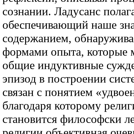
сознании. Ладусанс полаг
обеспечивающий наше зн
содержанием, обнаружива
формами опыта, которые 
общие индуктивные сужде
эпизод в построении сис
связан с понятием «удвое
благодаря которому рели
становится философски л
религии объективная очев