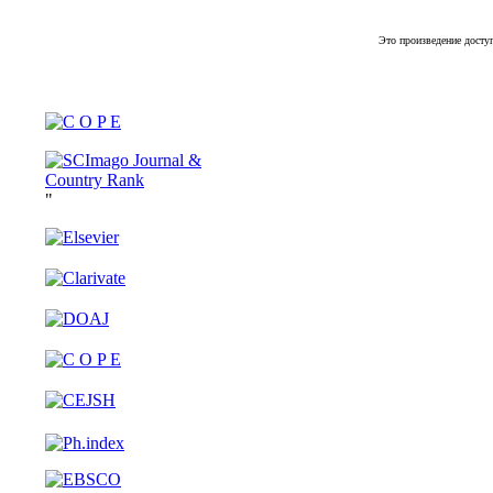
Это произведение досту
"