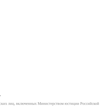
»
еских лиц, включенных Министерством юстиции Российской