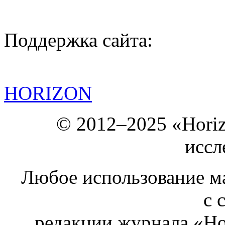
Поддержка сайта:
HORIZON
© 2012–2025 «Hori
иссл
Любое использование ма
с 
редакции журнала «Ho