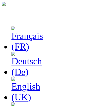
Феноменологические и