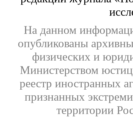
иссл
На данном информаци
опубликованы архивны
физических и юрид
Министерством юстиц
реестр иностранных аг
признанных экстреми
территории Ро