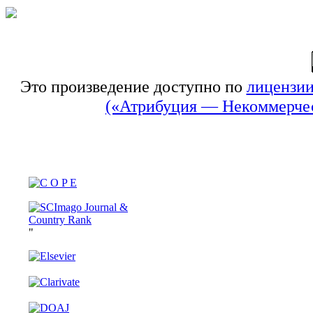
Это произведение доступно по
лицензии
(«Атрибуция — Некоммерчес
"