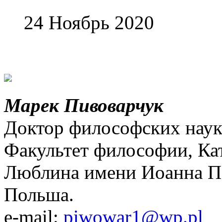
24 Ноябрь 2020
Марек Пивоварчук
Доктор философских наук,
Факультет философии, Ка
Люблина имени Иоанна Па
Польша.
е-mail:
piwowar1@wp.pl