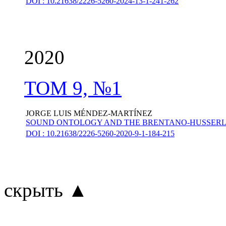
DOI : 10.21638/2226-5260-2024-13-1-241-262
2020
ТОМ 9, №1
JORGE LUIS MÉNDEZ-MARTÍNEZ
SOUND ONTOLOGY AND THE BRENTANO-HUSSERL A
DOI : 10.21638/2226-5260-2020-9-1-184-215
скрыть ▲