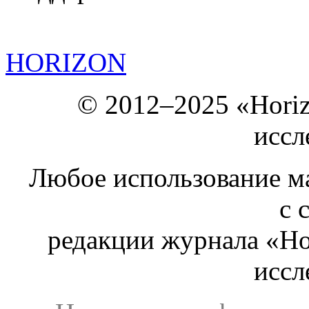
HORIZON
© 2012–2025 «Hori
иссл
Любое использование ма
с 
редакции журнала «Ho
иссл