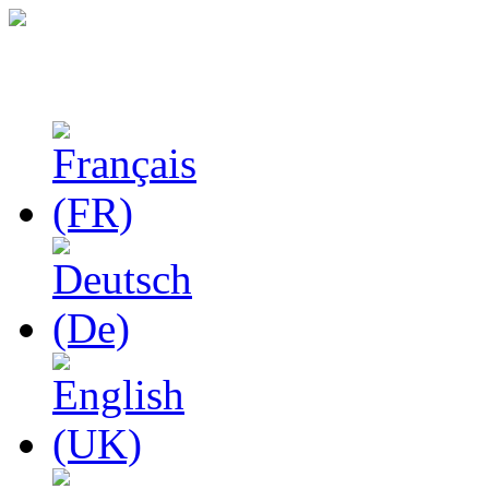
Феноменологические и