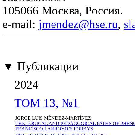
105066 Москва, Россия.
е-mail:
jmendez@hse.ru
,
sl
▼ Публикации
2024
ТОМ 13, №1
JORGE LUIS MÉNDEZ-MARTÍNEZ
THE LOGICAL AND PEDAGOGICAL PATHS OF PHE
FRANCISCO LARROYO’S FORAYS