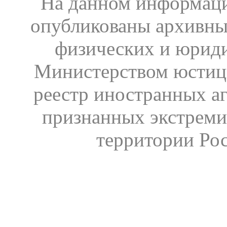
На данном информаци
опубликованы архивны
физических и юрид
Министерством юстиц
реестр иностранных аг
признанных экстреми
территории Ро