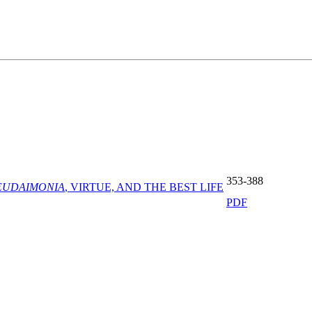
353-388
EUDAIMONIA
, VIRTUE, AND THE BEST LIFE
PDF