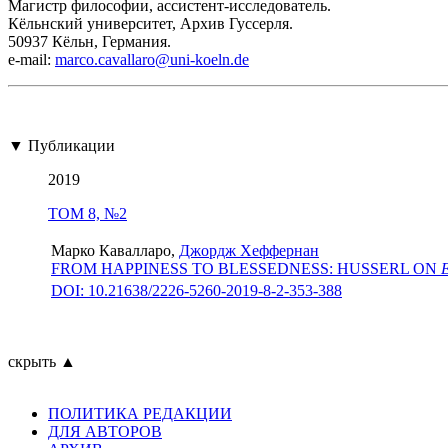
Магистр философии, ассистент-исследователь.
Кёльнский университет, Архив Гуссерля.
50937 Кёльн, Германия.
е-mail:
marco.cavallaro@uni-koeln.de
▼ Публикации
2019
ТОМ 8, №2
Марко Кавалларо,
Джордж Хеффернан
FROM HAPPINESS TO BLESSEDNESS: HUSSERL ON
DOI: 10.21638/2226-5260-2019-8-2-353-388
скрыть ▲
ПОЛИТИКА РЕДАКЦИИ
ДЛЯ АВТОРОВ