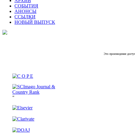
АРХИВ
СОБЫТИЯ
АНОНСЫ
ССЫЛКИ
НОВЫЙ ВЫПУСК
Это произведение досту
"