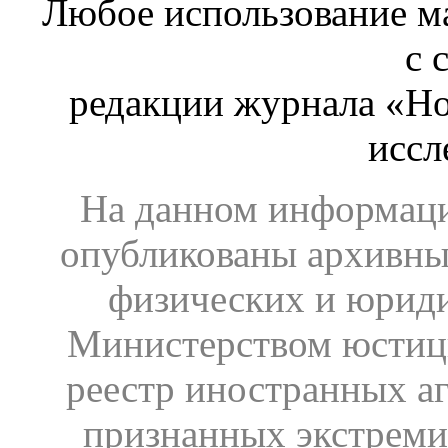
Любое использование ма
с 
редакции журнала «Ho
иссл
На данном информаци
опубликованы архивны
физических и юрид
Министерством юстиц
реестр иностранных аг
признанных экстреми