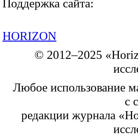
Поддержка сайта:
HORIZON
© 2012–2025 «Hori
иссл
Любое использование ма
с 
редакции журнала «Ho
иссл