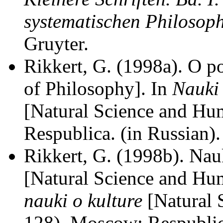
systematischen Philosoph
Gruyter.
Rikkert, G. (1998a). O po
of Philosophy]. In
Nauki 
[Natural Science and Hu
Respublica. (in Russian).
Rikkert, G. (1998b). Nauk
[Natural Science and Hum
nauki o kulture
[Natural 
128). Moscow: Respublica