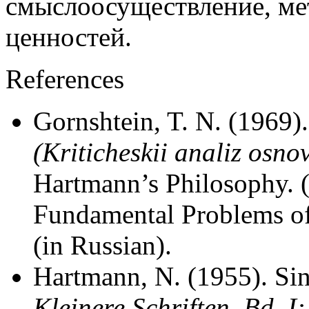
смыслоосуществление, ме
ценностей.
References
Gornshtein, T. N. (1969)
(Kriticheskii analiz osn
Hartmann’s Philosophy. (
Fundamental Problems of
(in Russian).
Hartmann, N. (1955). Si
Kleinere Schriften. Bd. 