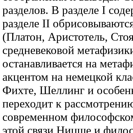
разделов. В разделе I сод
разделе II обрисовываютс
(Платон, Аристотель, Стоя
средневековой метафизики
останавливается на метаф
акцентом на немецкой кла
Фихте, Шеллинг и особенн
переходит к рассмотрени
современном философском 
этой связи Ницше и филос