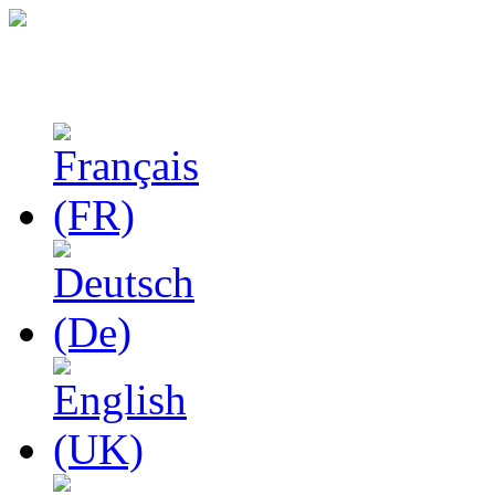
Феноменологические и