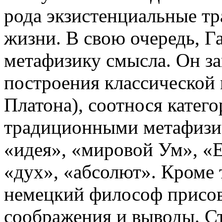
рода экзистенциальные тр
жизни. В свою очередь, Га
метафизику смысла. Он за
построения классической 
Платона), соотнося катег
традиционными метафизич
«идея», «мировой Ум», «Е
«дух», «абсолют». Кроме 
немецкий философ присов
соображения и выводы. Ст