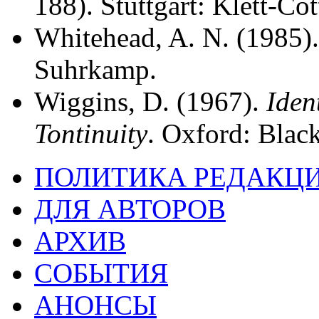
188). Stuttgart: Klett-Cot
Whitehead, A. N. (1985)
Suhrkamp.
Wiggins, D. (1967).
Iden
Tontinuity
. Oxford: Blac
ПОЛИТИКА РЕДАКЦ
ДЛЯ АВТОРОВ
АРХИВ
СОБЫТИЯ
АНОНСЫ