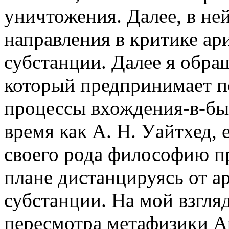
уничтожения. Далее, в не
направления в критике ар
субстанции. Далее я обра
который предпринимает п
процессы вхождения-в-быт
время как А. Н. Уайтхед, 
своего рода философию п
плане дистанцируясь от а
субстанции. На мой взгля
пересмотра метафизики Ар