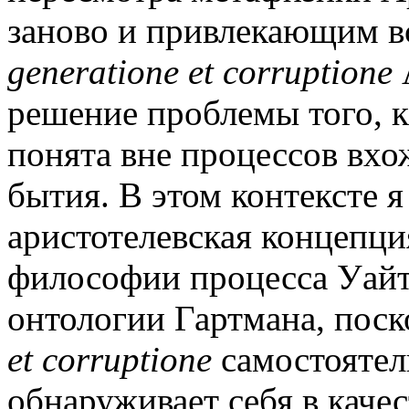
заново и привлекающим в
generatione et corruptione
решение проблемы того, к
понята вне процессов вхо
бытия. В этом контексте я
аристотелевская концепци
философии процесса Уайт
онтологии Гартмана, поск
et corruptione
самостоятел
обнаруживает себя в каче