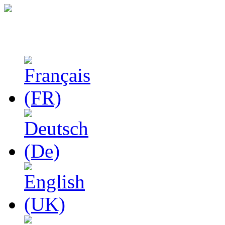
Феноменологические и