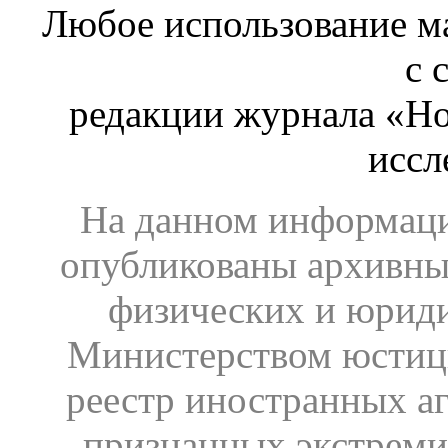
Любое использование ма
с 
редакции журнала «Ho
иссл
На данном информаци
опубликованы архивны
физических и юрид
Министерством юстиц
реестр иностранных аг
признанных экстреми