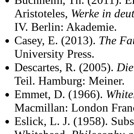
Aristoteles,
Werke in deu
IV. Berlin: Akademie.
Casey, E. (2013).
The Fat
University Press.
Descartes, R. (2005).
Die
Teil. Hamburg: Meiner.
Emmet, D. (1966).
White
Macmillan: London Franc
Eslick, L. J. (1958). Sub