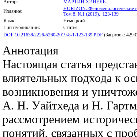
Автор:
МАРТИН ХЭНЕЛЬ
HORIZON.
Феноменологические и
Издание:
Том 8, №1 (2019), 123-139
Язык:
Немецкий
Тип публикации:
Статья
DOI: 10.21638/2226-5260-2019-8-1-123-139
PDF
(Загрузок: 4293
Аннотация
Настоящая статья предста
влиятельных подхода к о
возникновения и уничтож
А. Н. Уайтхеда и Н. Гартм
рассмотрением историчес
понятий, связанных с про