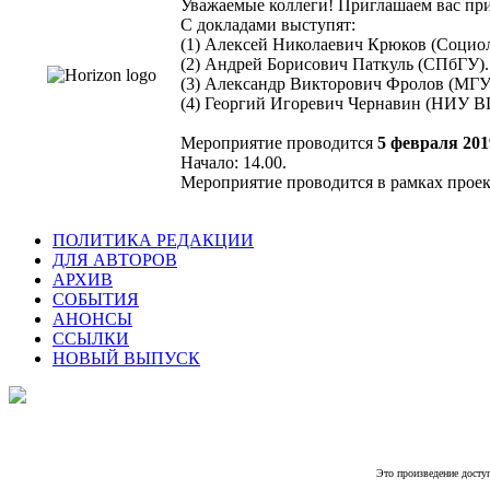
Уважаемые коллеги! Приглашаем вас прин
С докладами выступят:
(1) Алексей Николаевич Крюков (Социол
(2) Андрей Борисович Паткуль (СПбГУ).
(3) Александр Викторович Фролов (МГУ 
(4) Георгий Игоревич Чернавин (НИУ ВШ
Мероприятие проводится
5 февраля 2019
Начало: 14.00.
Мероприятие проводится в рамках проек
ПОЛИТИКА РЕДАКЦИИ
ДЛЯ АВТОРОВ
АРХИВ
СОБЫТИЯ
АНОНСЫ
ССЫЛКИ
НОВЫЙ ВЫПУСК
Это произведение досту