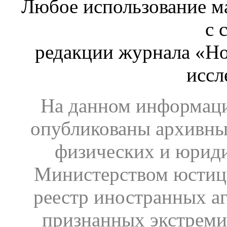
Любое использование ма
с 
редакции журнала «Ho
иссл
На данном информаци
опубликованы архивны
физических и юрид
Министерством юстиц
реестр иностранных аг
признанных экстреми