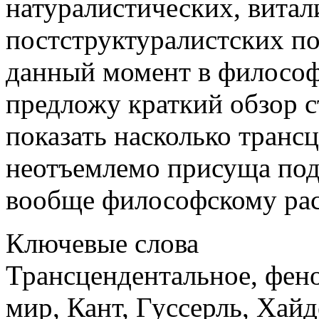
натуралистических, витал
постструктуралистских п
данный момент в философ
предложу краткий обзор с
показать насколько транс
неотъемлемо присуща по
вообще философскому ра
Ключевые слова
Трансцендентальное, фено
мир, Кант, Гуссерль, Хайд