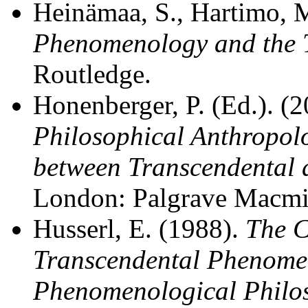
Heinämaa, S., Hartimo, M.
Phenomenology and the 
Routledge.
Honenberger, P. (Ed.). (
Philosophical Anthropol
between Transcendental 
London: Palgrave Macmi
Husserl, E. (1988).
The C
Transcendental Phenomen
Phenomenological Philo