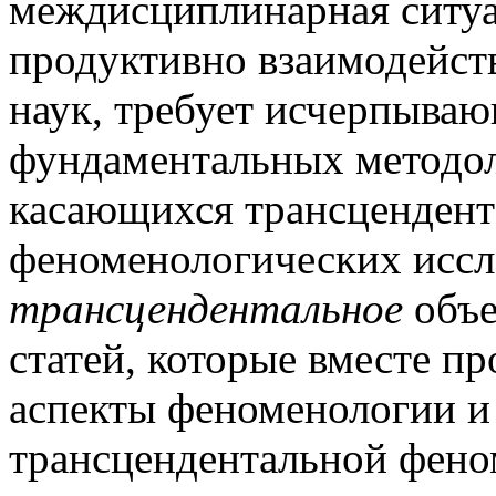
междисциплинарная ситуа
продуктивно взаимодейст
наук, требует исчерпыва
фундаментальных методол
касающихся трансцендент
феноменологических иссл
трансцендентальное
объе
статей, которые вместе п
аспекты феноменологии и
трансцендентальной феном