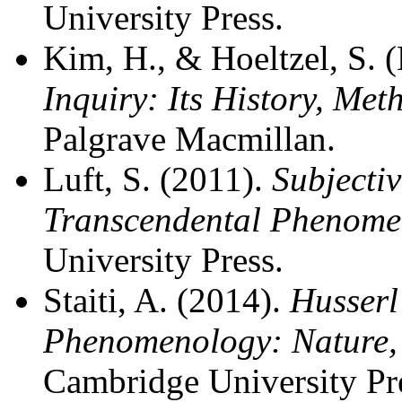
University Press.
Kim, H., & Hoeltzel, S. (
Inquiry: Its History, Met
Palgrave Macmillan.
Luft, S. (2011).
Subjectiv
Transcendental Phenome
University Press.
Staiti, A. (2014).
Husserl
Phenomenology: Nature, S
Cambridge University Pr