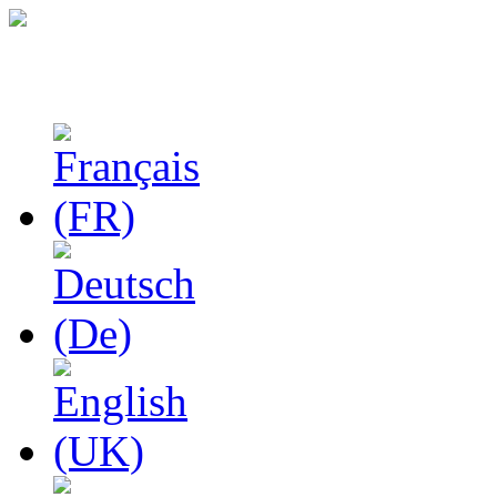
Феноменологические и