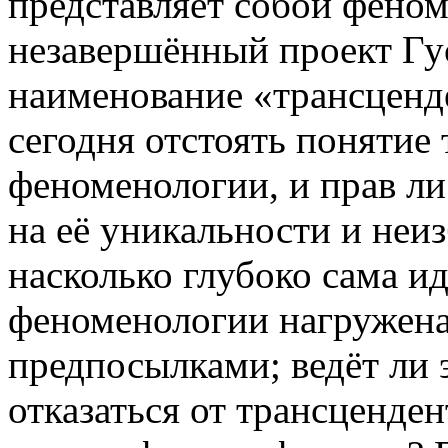
представляет собой фено
незавершённый проект Гу
наименование «трансцен
сегодня отстоять понятие
феноменологии, и прав ли 
на её уникальности и неи
насколько глубоко сама и
феноменологии нагружен
предпосылками; ведёт ли 
отказаться от трансценден