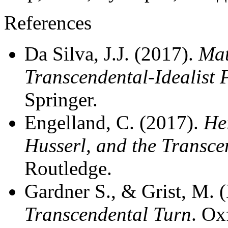
References
Da Silva, J.J. (2017).
Mat
Transcendental-Idealist 
Springer.
Engelland, C. (2017).
He
Husserl, and the Transce
Routledge.
Gardner S., & Grist, M. (
Transcendental Turn
. Ox