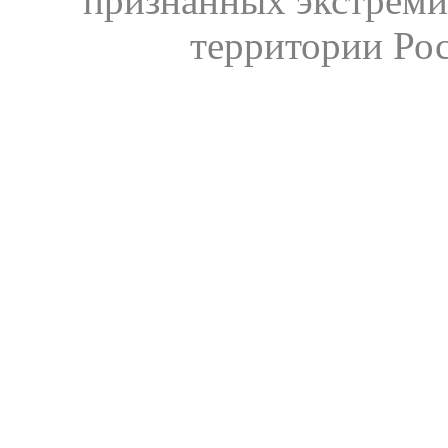
признанных экстреми
территории Ро