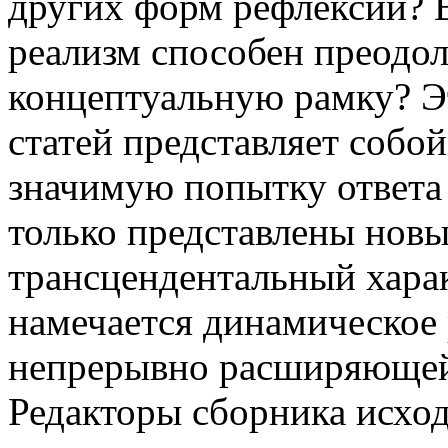
других форм рефлексии? 
реализм способен преодо
концептуальную рамку? Э
статей представляет собо
значимую попытку ответа 
только представлены новы
трансцендентальный хара
намечается динамическое
непрерывно расширяющейс
Редакторы сборника исходя