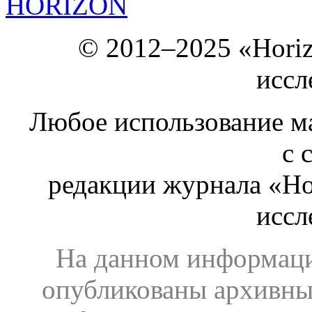
HORIZON
© 2012–2025 «Hori
иссл
Любое использование ма
с 
редакции журнала «Ho
иссл
На данном информаци
опубликованы архивны