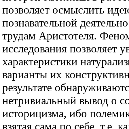
позволяет осмыслить идею
познавательной деятельно
трудам Аристотеля. Фено
исследования позволяет 
характеристики натурализ
варианты их конструктивн
результате обнаруживаютс
нетривиальный вывод о с
историцизма, ибо полемик
взятая сама по себе, т.е. 