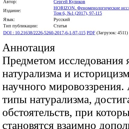
Автор:
Сергей Куликов
HORIZON.
Феноменологические иссл
Издание:
Том 6, №1 (2017), 97-115
Язык:
Русский
Тип публикации:
Статья
DOI : 10.21638/2226-5260-2017-6-1-97-115
PDF
(Загрузок: 4511)
Аннотация
Предметом исследования 
натурализма и историцизм
научного мировоззрения. 
типы натурализма, достиг
обстоятельств, при котор
становятся взаимно допо