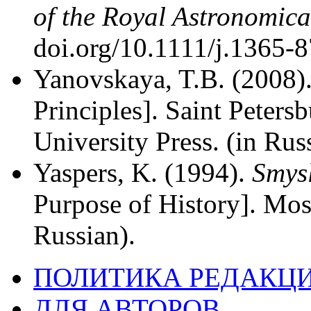
of the Royal Astronomica
doi.org/10.1111/j.1365-
Yanovskaya, T.B. (2008)
Principles]. Saint Petersb
University Press. (in Rus
Yaspers, K. (1994).
Smysl
Purpose of History]. Mos
Russian).
ПОЛИТИКА РЕДАКЦ
ДЛЯ АВТОРОВ