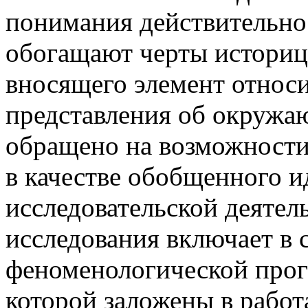
понимания действительно
обогащают черты историц
вносящего элемент относ
представления об окружа
обращено на возможности
в качестве обобщенного и
исследовательской деятел
исследования включает в 
феноменологической прог
которой заложены в работ