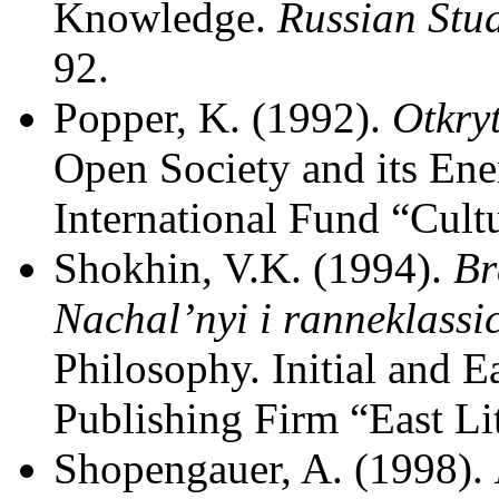
Knowledge.
Russian Stu
92.
Popper, K. (1992).
Otkry
Open Society and its En
International Fund “Cultur
Shokhin, V.K. (1994).
Br
Nachal’nyi i ranneklassi
Philosophy. Initial and E
Publishing Firm “East Li
Shopengauer, A. (1998).