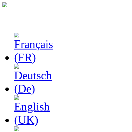
Феноменологические и