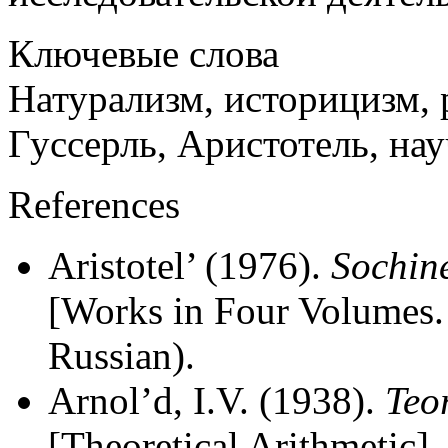
Ключевые слова
Натурализм, историцизм, 
Гуссерль, Аристотель, на
References
Aristotel’ (1976).
Sochin
[Works in Four Volumes.
Russian).
Arnol’d, I.V. (1938).
Teo
[Theoretical Arithmetic]