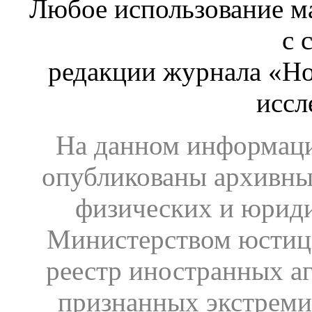
Любое использование ма
с 
редакции журнала «Ho
иссл
На данном информаци
опубликованы архивны
физических и юрид
Министерством юстиц
реестр иностранных аг
признанных экстреми