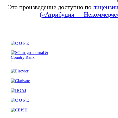
Это произведение доступно по
лицензии
(«Атрибуция — Некоммерчес
"