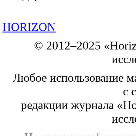
HORIZON
© 2012–2025 «Hori
иссл
Любое использование ма
с 
редакции журнала «Ho
иссл