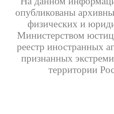
На данном информаци
опубликованы архивны
физических и юрид
Министерством юстиц
реестр иностранных аг
признанных экстреми
территории Ро