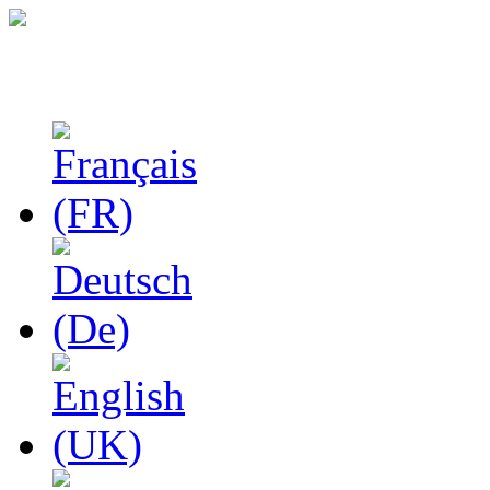
Феноменологические и