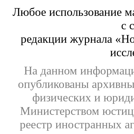
Любое использование ма
с 
редакции журнала «Ho
иссл
На данном информаци
опубликованы архивны
физических и юрид
Министерством юстиц
реестр иностранных аг