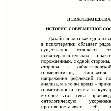
ПСИХОТЕРАПЕВТИЧ
ИСТОРИЯ, СОВРЕМЕННОЕ СО
Дазайн-анализ как одно из с
в психотерапии обладает рядо
существенно отличают 
психотерапевтических прак
порожденный, с одной стороны,
стороны – хайдеггеровск
герменевтикой, становитс
напряжения рефлексий по по
анализа, и в то же время – при
герметичности текста и кулуа
которое этот текст произво
онтологическую укорененн
противопоставляет себя о