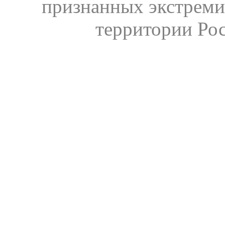
признанных экстреми
территории Ро